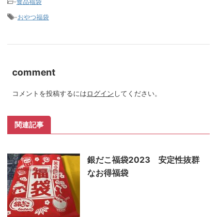
-
食品福袋
-
おやつ福袋
comment
コメントを投稿するには
ログイン
してください。
関連記事
銀だこ福袋2023 安定性抜群
なお得福袋