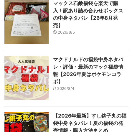
マックス石鹸福袋を楽天で購
入！訳あり詰め合わせボックス
の中身ネタバレ【26年8月発
売】
2026/8/5
マクドナルドの福袋中身ネタバ
レ・評価・最新のマック福袋情
報【2026年夏はポケモンコラ
ボ】
2026/8/4
【2026年最新】すし銚子丸の福
袋中身ネタバレ！夏の福袋の発
売情報・購入方法まとめ