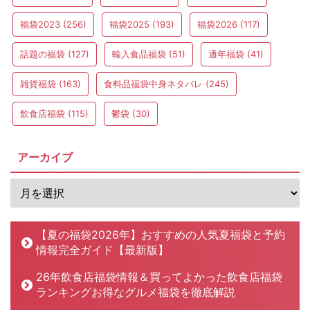
福袋2023
(256)
福袋2025
(193)
福袋2026
(117)
話題の福袋
(127)
輸入食品福袋
(51)
通年福袋
(41)
雑貨福袋
(163)
食料品福袋中身ネタバレ
(245)
飲食店福袋
(115)
鬱袋
(30)
アーカイブ
【夏の福袋2026年】おすすめの人気夏福袋と予約
情報完全ガイド【最新版】
26年飲食店福袋情報＆買ってよかった飲食店福袋
ランキングお得なグルメ福袋を徹底解説