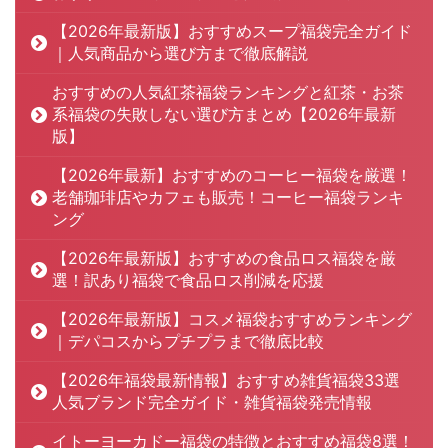
【2026年最新版】おすすめスープ福袋完全ガイド
｜人気商品から選び方まで徹底解説
おすすめの人気紅茶福袋ランキングと紅茶・お茶
系福袋の失敗しない選び方まとめ【2026年最新
版】
【2026年最新】おすすめのコーヒー福袋を厳選！
老舗珈琲店やカフェも販売！コーヒー福袋ランキ
ング
【2026年最新版】おすすめの食品ロス福袋を厳
選！訳あり福袋で食品ロス削減を応援
【2026年最新版】コスメ福袋おすすめランキング
｜デパコスからプチプラまで徹底比較
【2026年福袋最新情報】おすすめ雑貨福袋33選
人気ブランド完全ガイド・雑貨福袋発売情報
イトーヨーカドー福袋の特徴とおすすめ福袋8選！