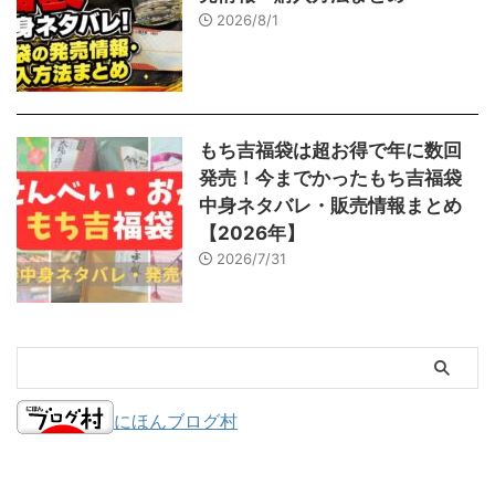
2026/8/1
もち吉福袋は超お得で年に数回
発売！今までかったもち吉福袋
中身ネタバレ・販売情報まとめ
【2026年】
2026/7/31
にほんブログ村