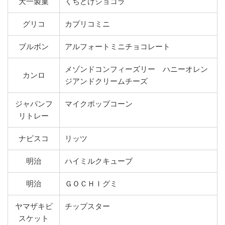
大一製菓
くちどけショコラ
グリコ
カプリコミニ
ブルボン
アルフォートミニチョコレート
メゾンドコンフィーズリー ハニーオレン
カンロ
ジアンドクリームチーズ
ジャパンフ
マイクポップコーン
リトレー
ナビスコ
リッツ
明治
ハイミルクキューブ
明治
ＧＯＣＨＩグミ
ヤマザキビ
チップスター
スケット