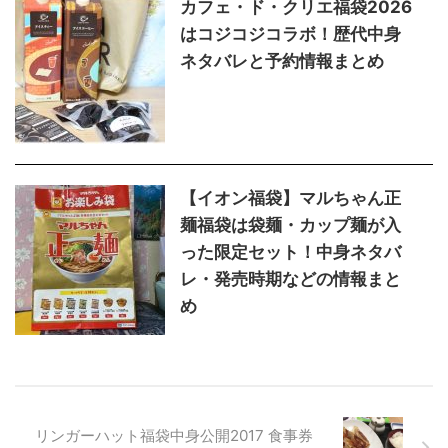
カフェ・ド・クリエ福袋2026
はコジコジコラボ！歴代中身
ネタバレと予約情報まとめ
【イオン福袋】マルちゃん正
麺福袋は袋麺・カップ麺が入
った限定セット！中身ネタバ
レ・発売時期などの情報まと
め
リンガーハット福袋中身公開2017 食事券