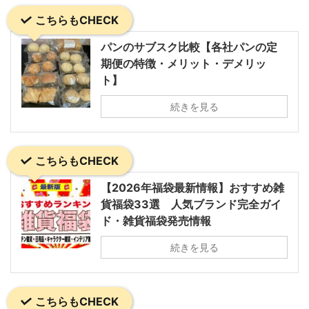
こちらもCHECK
パンのサブスク比較【各社パンの定
期便の特徴・メリット・デメリッ
ト】
続きを見る
こちらもCHECK
【2026年福袋最新情報】おすすめ雑
貨福袋33選 人気ブランド完全ガイ
ド・雑貨福袋発売情報
続きを見る
こちらもCHECK