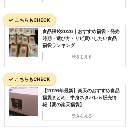
こちらもCHECK
食品福袋2026｜おすすめ福袋・発売
時期・選び方・リピ買いしたい食品
福袋ランキング
続きを見る
こちらもCHECK
【2026年最新】楽天のおすすめ食品
福袋まとめ｜中身ネタバレ＆販売情
報【夏の楽天福袋】
続きを見る