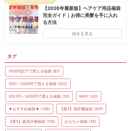
【2026年最新版】ヘアケア用品福袋
完全ガイド｜お得に美髪を手に入れ
る方法
続きを見る
タグ
1000円以下で買える福袋
(87)
1001～2000円で買える福袋
(202)
3001円～5000円で買える福袋
(33)
RAXY
(43)
★おすすめ福袋★
(146)
【星4】高評価福袋
(201)
【星5】超高評価福袋
(119)
おもちゃ福袋
(35)