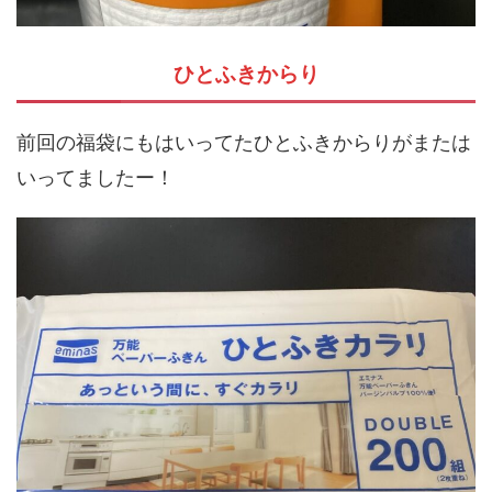
ひとふきからり
前回の福袋にもはいってたひとふきからりがまたは
いってましたー！