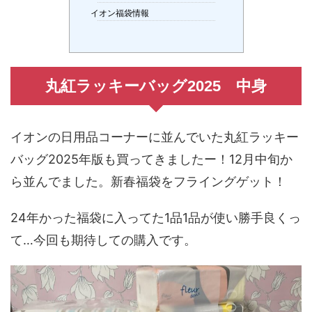
イオン福袋情報
丸紅ラッキーバッグ2025 中身
イオンの日用品コーナーに並んでいた丸紅ラッキー
バッグ2025年版も買ってきましたー！12月中旬か
ら並んでました。新春福袋をフライングゲット！
24年かった福袋に入ってた1品1品が使い勝手良くっ
て…今回も期待しての購入です。