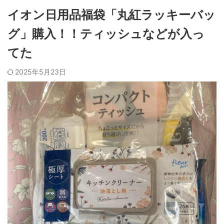
イオン日用品福袋「丸紅ラッキーバッ
グ」購入！！ティッシュなどが入っ
てた
2025年5月23日