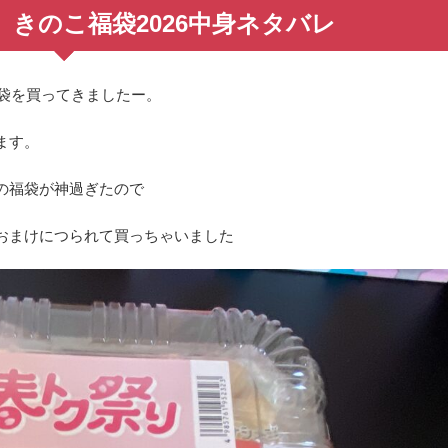
きのこ福袋2026中身ネタバレ
福袋を買ってきましたー。
ます。
の福袋が神過ぎたので
おまけにつられて買っちゃいました