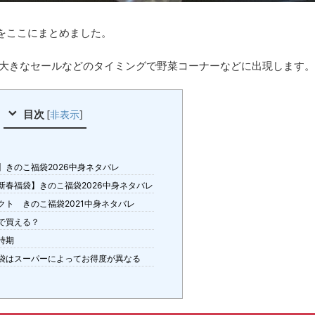
をここにまとめました。
、大きなセールなどのタイミングで野菜コーナーなどに出現します。
目次
[
非表示
]
】きのこ福袋2026中身ネタバレ
新春福袋】きのこ福袋2026中身ネタバレ
クト きのこ福袋2021中身ネタバレ
で買える？
時期
袋はスーパーによってお得度が異なる