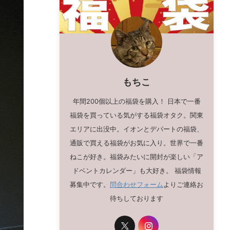
もちこ
年間200個以上の福袋を購入！ 日本で一番
福袋を買っている気がする福袋オタク。関東
エリアに出没中。イオンとデパートの福袋、
通販で買える福袋がお気に入り。世界で一番
ねこが好き。福袋みたいに開封が楽しい「ア
ドベントカレンダー」も大好き。 福袋情報
募集中です。
問合わせフォーム
よりご連絡お
待ちしております