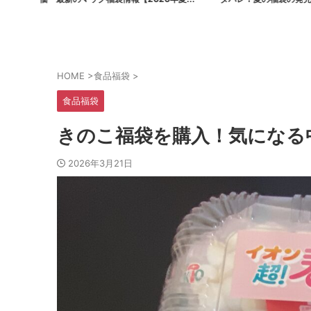
ポケモンコラボ】
まとめ
HOME
>
食品福袋
>
食品福袋
きのこ福袋を購入！気になる
2026年3月21日