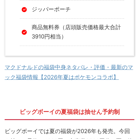
ジッパーポーチ
商品無料券（店頭販売価格最大合計
3910円相当）
マクドナルドの福袋中身ネタバレ・評価・最新のマ
ック福袋情報【2026年夏はポケモンコラボ】
ビッグボーイの夏福袋は抽せん予約制
ビッグボーイでは夏の福袋が2026年も発売。今回