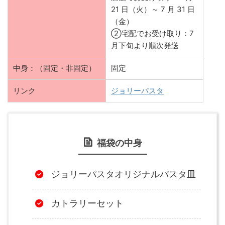
21 日（火）～ 7 月 31 日
（金）
②宅配でお受け取り：7
月下旬より順次発送
中身：（固定・非固定）
固定
リンク
ジョリーパスタ
福袋の中身
ジョリーパスタオリジナルパスタ皿
カトラリーセット