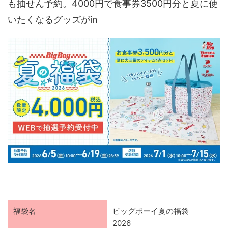
も抽せん予約。4000円で食事券3500円分と夏に使
いたくなるグッズがin
福袋名
ビッグボーイ夏の福袋
2026