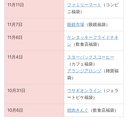
11月11日
ファミリーマート
（コンビ
ニ福袋）
11月7日
眼鏡市場
（眼鏡福袋）
11月6日
ケンタッキーフライドチキ
ン
（飲食店福袋）
11月4日
スターバックスコーヒー
（カフェ福袋）
アランジアロンゾ
（雑貨福
袋）
10月31日
ウサギオンライン
（ジェラ
ートピケ福袋）
10月6日
焼肉きんぐ
（飲食店福袋）