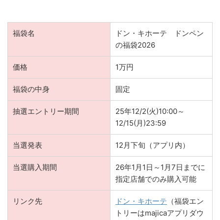
福袋名
ドン・キホーテ ドンペン
の福袋2026
価格
1万円
福袋の中身
固定
抽選エントリー期間
25年12/2(火)10:00～
12/15(月)23:59
当選発表
12月下旬（アプリ内）
当選購入期間
26年1月1日～1月7日までに
指定店舗でのみ購入可能
リンク先
ドン・キホーテ
（福袋エン
トリーはmajicaアプリダウ