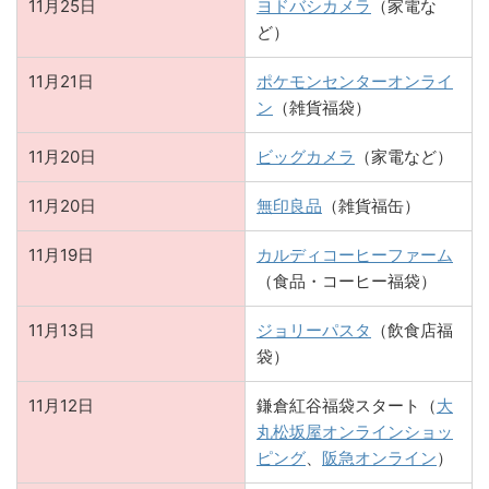
11月25日
ヨドバシカメラ
（家電な
ど）
11月21日
ポケモンセンターオンライ
ン
（雑貨福袋）
11月20日
ビッグカメラ
（家電など）
11月20日
無印良品
（雑貨福缶）
11月19日
カルディコーヒーファーム
（食品・コーヒー福袋）
11月13日
ジョリーパスタ
（飲食店福
袋）
11月12日
鎌倉紅谷福袋スタート（
大
丸松坂屋オンラインショッ
ピング
、
阪急オンライン
）