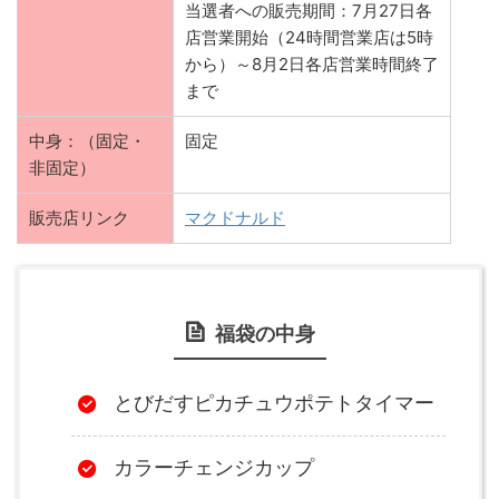
当選者への販売期間：7月27日各
店営業開始（24時間営業店は5時
から）～8月2日各店営業時間終了
まで
中身：（固定・
固定
非固定）
販売店リンク
マクドナルド
福袋の中身
とびだすピカチュウポテトタイマー
カラーチェンジカップ