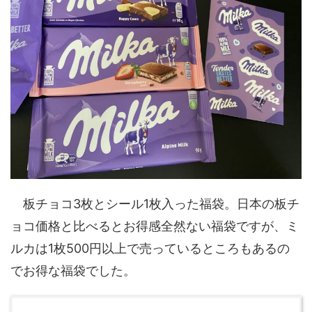
板チョコ3枚とシール1枚入った福袋。日本の板チ
ョコ価格と比べるとお得感全然ない福袋ですが、ミ
ルカは1枚500円以上で売っているところもあるの
でお得な福袋でした。