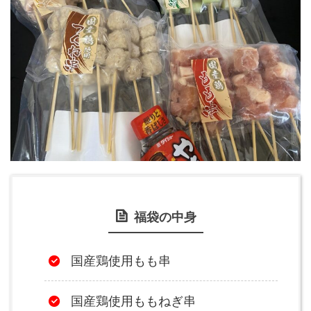
福袋の中身
国産鶏使用もも串
国産鶏使用ももねぎ串