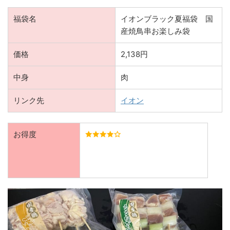
福袋名
イオンブラック夏福袋 国
産焼鳥串お楽しみ袋
価格
2,138円
中身
肉
リンク先
イオン
お得度