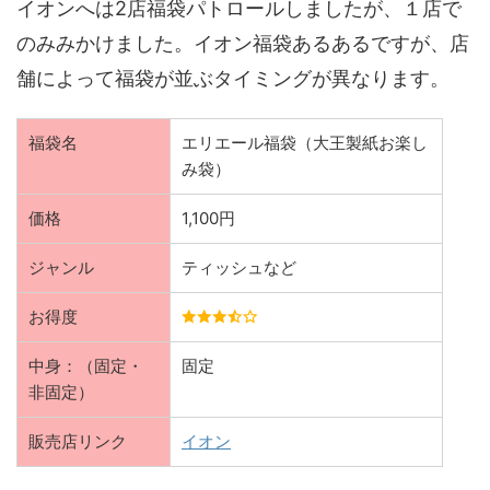
イオンへは2店福袋パトロールしましたが、１店で
のみみかけました。イオン福袋あるあるですが、店
舗によって福袋が並ぶタイミングが異なります。
福袋名
エリエール福袋（大王製紙お楽し
み袋）
価格
1,100円
ジャンル
ティッシュなど
お得度
中身：（固定・
固定
非固定）
販売店リンク
イオン