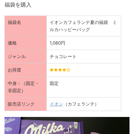
福袋を購入
福袋名
イオンカフェランテ夏の福袋 ミ
ルカハッピーバッグ
価格
1,080円
ジャンル
チョコレート
お得度
中身：（固定・
固定
非固定）
販売店リンク
イオン
（カフェランテ）