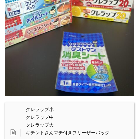
クレラップ小
クレラップ中
クレラップ大
キチントさんマチ付きフリーザーバッグ