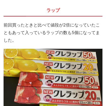
ラップ
前回買ったときと比べて値段が2倍になっていたこ
ともあって入っているラップの数も5個になってま
した。