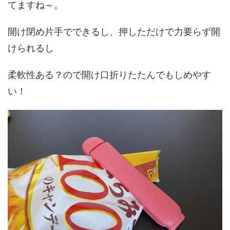
てますね～。
開け閉め片手でできるし、押しただけで力要らず開
けられるし
柔軟性ある？ので開け口折りたたんでもしめやす
い！