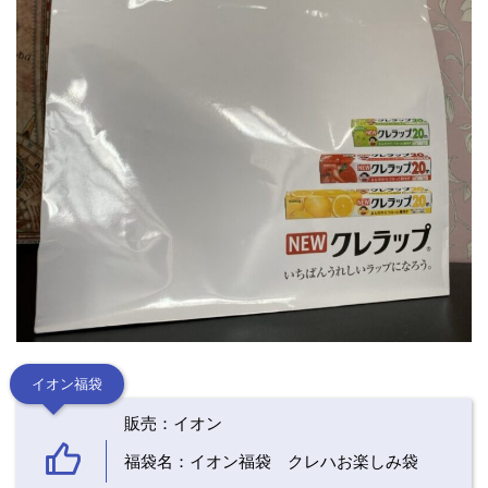
イオン福袋
販売：イオン
福袋名：イオン福袋 クレハお楽しみ袋