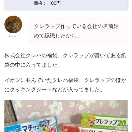
価格：1100円
クレラップ作っている会社の名前始
めて認識したかも…
もちこ
株式会社クレハの福袋、クレラップが書いてある紙
袋の中に入ってました。
イオンに並んでいたクレハ福袋、クレラップのほか
にクッキングシートなどが入ってました。