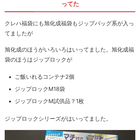
ってた
クレハ福袋にも旭化成福袋もジップバッグ系が入っ
てましたが
旭化成のほうがいろいろはいってました。旭化成福
袋のほうはジップロックが
ご飯いれるコンテナ2個
ジップロックM18袋
ジップロックM試供品？1枚
ジップロックシリーズがはいってました。