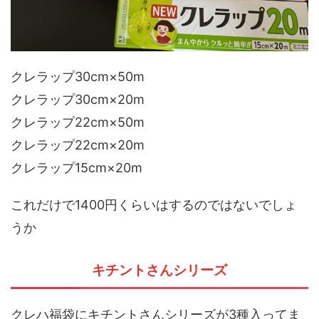
クレラップ30cm×50m
クレラップ30cm×20m
クレラップ22cm×50m
クレラップ22cm×20m
クレラップ15cm×20m
これだけで1400円くらいはするのではないでしょ
うか
キチントさんシリーズ
クレハ福袋にキチントさんシリーズが3種入ってま