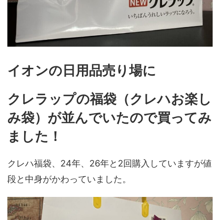
イオンの日用品売り場に
クレラップの福袋（クレハお楽し
み袋）が並んでいたので買ってみ
ました！
クレハ福袋、24年、26年と2回購入していますが値
段と中身がかわっていました。