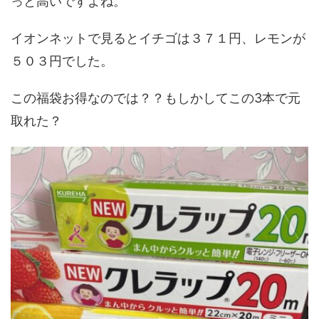
っと高いですよね。
イオンネットで見るとイチゴは３７１円、レモンが
５０３円でした。
この福袋お得なのでは？？もしかしてこの3本で元
取れた？