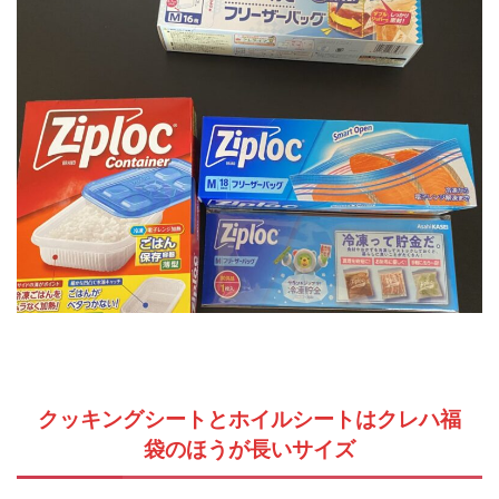
クッキングシートとホイルシートはクレハ福
袋のほうが長いサイズ