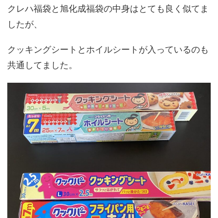
クレハ福袋と旭化成福袋の中身はとても良く似てま
したが、
クッキングシートとホイルシートが入っているのも
共通してました。