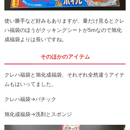
使い勝手など好みもありますが、量だけ見るとクレ
ハ福袋のほうがクッキングシートが5mなので旭化
成福袋よりは長いですね。
そのほかのアイテム
クレハ福袋と旭化成福袋、それぞれ全然違うアイテ
ムもはいってました。
クレハ福袋→パチック
旭化成福袋→洗剤とスポンジ