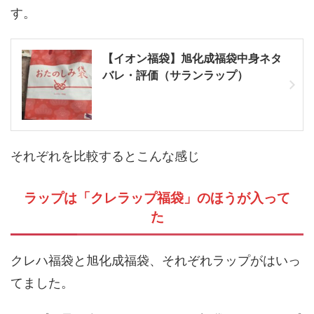
す。
【イオン福袋】旭化成福袋中身ネタ
バレ・評価（サランラップ）
それぞれを比較するとこんな感じ
ラップは「クレラップ福袋」のほうが入って
た
クレハ福袋と旭化成福袋、それぞれラップがはいっ
てました。