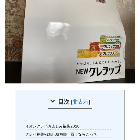
目次
[
非表示
]
イオンクレハお楽しみ福袋2026
クレハ福袋vs旭化成福袋 買うならこっち