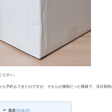
ください。
から予約もできたのですが、そちらが激戦だった模様で、当日長蛇
目次
[
非表示
]