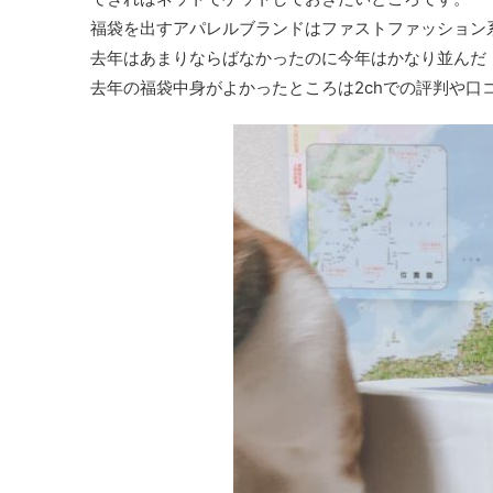
福袋を出すアパレルブランドはファストファッション
去年はあまりならばなかったのに今年はかなり並んだ
去年の福袋中身がよかったところは2chでの評判や口