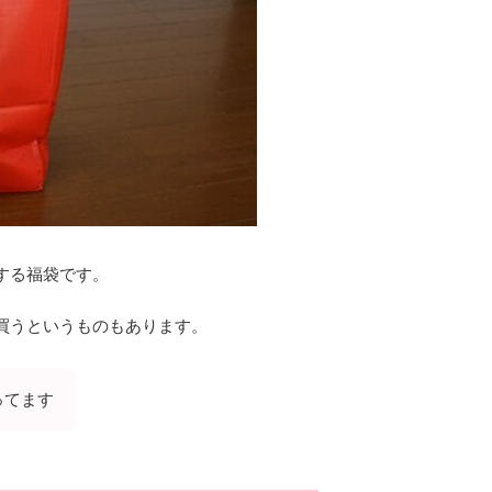
する福袋です。
買うというものもあります。
ってます