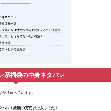
中身ネタバレ
発売目安一覧
ル福袋のWEB予約で気を付けたい5つの注意点
式、楽天どちらで買うのが得策？
激戦福袋
て買うときの注意点
ン系福袋の中身ネタバレ
ばかり買っています。
中身ネタバレ！総額19万円以上入ってた！