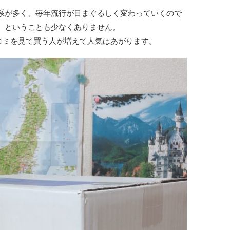
系が多く、毎年流行が目まぐるしく変わっていくので
 ということも少なくありません。
コミを見て買う人が増えて人気はあがります。