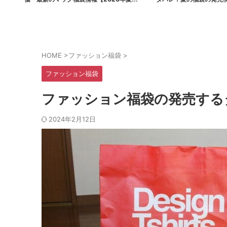
ポケモンコラボ】
まとめ
HOME
>
ファッション福袋
>
ファッション福袋
ファッション福袋の発売する
2024年2月12日