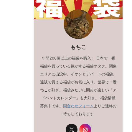
もちこ
年間200個以上の福袋を購入！ 日本で一番
福袋を買っている気がする福袋オタク。関東
エリアに出没中。イオンとデパートの福袋、
通販で買える福袋がお気に入り。世界で一番
ねこが好き。福袋みたいに開封が楽しい「ア
ドベントカレンダー」も大好き。 福袋情報
募集中です。
問合わせフォーム
よりご連絡お
待ちしております