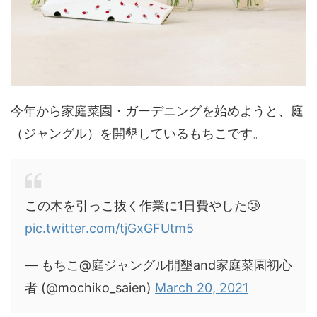
今年から家庭菜園・ガーデニングを始めようと、庭
（ジャングル）を開墾しているもちこです。
この木を引っこ抜く作業に1日費やした🥲
pic.twitter.com/tjGxGFUtm5
— もちこ@庭ジャングル開墾and家庭菜園初心
者 (@mochiko_saien)
March 20, 2021