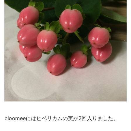
bloomeeにはヒペリカムの実が2回入りました。