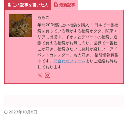
この記事を書いた人
最新記事
もちこ
年間200個以上の福袋を購入！ 日本で一番福
袋を買っている気がする福袋オタク。関東エ
リアに出没中。イオンとデパートの福袋、通
販で買える福袋がお気に入り。世界で一番ね
こが好き。福袋みたいに開封が楽しい「アド
ベントカレンダー」も大好き。 福袋情報募集
中です。
問合わせフォーム
よりご連絡お待ち
しております
2023年10月8日