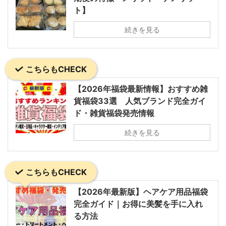
ト】
続きを見る
こちらもCHECK
【2026年福袋最新情報】おすすめ雑
貨福袋33選 人気ブランド完全ガイ
ド・雑貨福袋発売情報
続きを見る
こちらもCHECK
【2026年最新版】ヘアケア用品福袋
完全ガイド｜お得に美髪を手に入れ
る方法