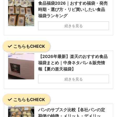
食品福袋2026｜おすすめ福袋・発売
時期・選び方・リピ買いしたい食品
福袋ランキング
続きを見る
こちらもCHECK
【2026年最新】楽天のおすすめ食品
福袋まとめ｜中身ネタバレ＆販売情
報【夏の楽天福袋】
続きを見る
こちらもCHECK
パンのサブスク比較【各社パンの定
期便の特徴・メリット・デメリッ