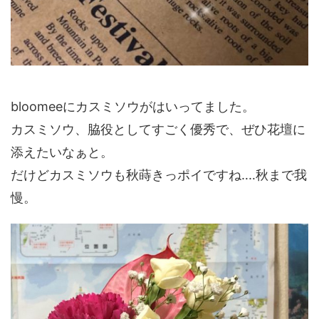
bloomeeにカスミソウがはいってました。
カスミソウ、脇役としてすごく優秀で、ぜひ花壇に
添えたいなぁと。
だけどカスミソウも秋蒔きっポイですね‥‥秋まで我
慢。