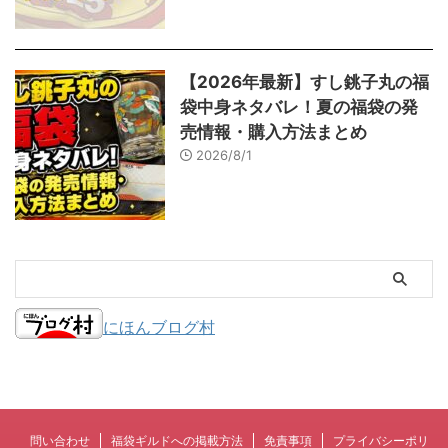
【2026年最新】すし銚子丸の福
袋中身ネタバレ！夏の福袋の発
売情報・購入方法まとめ
2026/8/1
にほんブログ村
問い合わせ
福袋ギルドへの掲載方法
免責事項
プライバシーポリ