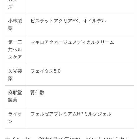
ズ
小林製
ビスラットアクリアEX、オイルデル
薬
第一三
マキロアクネージュメディカルクリーム
共ヘル
スケア
久光製
フェイタス5.0
薬
麻耶堂
腎仙散
製薬
ライオ
フェルゼアプレミアムHPミルクジェル
ン