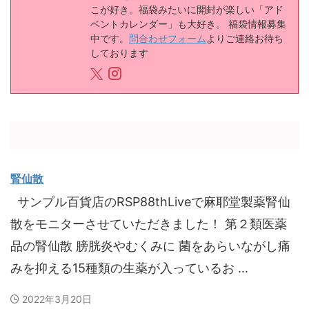
こが好き。福袋みたいに開封が楽しい「アド
ベントカレンダー」も大好き。 福袋情報募集
中です。
問合わせフォーム
よりご連絡お待ち
しております
腎仙散
サンプル百貨店のRSP88thLiveで麻耶堂製薬腎仙
散をモニターさせていただきました！ 第２類医薬
品の腎仙散 膀胱炎やむくみに 菌をあらいながし痛
みを抑える15種類の生薬が入っているお ...
2022年3月20日