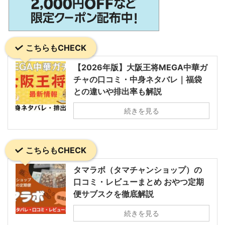
こちらもCHECK
【2026年版】大阪王将MEGA中華ガ
チャの口コミ・中身ネタバレ｜福袋
との違いや排出率も解説
続きを見る
こちらもCHECK
タマラボ（タマチャンショップ）の
口コミ・レビューまとめ おやつ定期
便サブスクを徹底解説
続きを見る