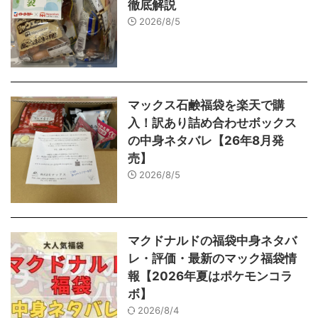
徹底解説
2026/8/5
マックス石鹸福袋を楽天で購
入！訳あり詰め合わせボックス
の中身ネタバレ【26年8月発
売】
2026/8/5
マクドナルドの福袋中身ネタバ
レ・評価・最新のマック福袋情
報【2026年夏はポケモンコラ
ボ】
2026/8/4