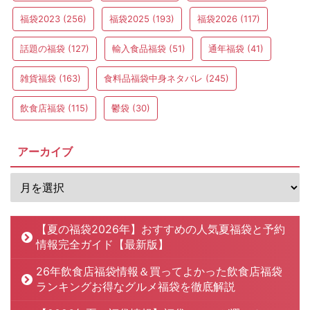
福袋2023
(256)
福袋2025
(193)
福袋2026
(117)
話題の福袋
(127)
輸入食品福袋
(51)
通年福袋
(41)
雑貨福袋
(163)
食料品福袋中身ネタバレ
(245)
飲食店福袋
(115)
鬱袋
(30)
アーカイブ
【夏の福袋2026年】おすすめの人気夏福袋と予約
情報完全ガイド【最新版】
26年飲食店福袋情報＆買ってよかった飲食店福袋
ランキングお得なグルメ福袋を徹底解説