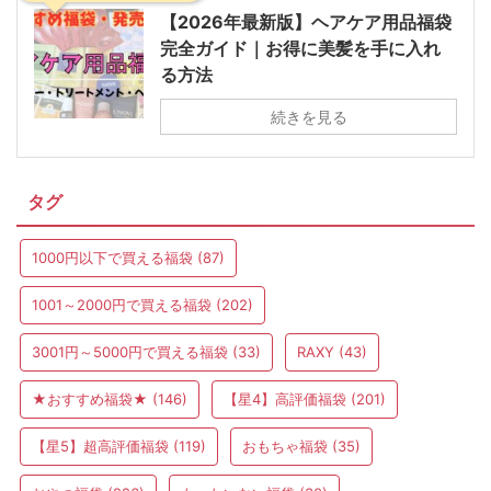
【2026年最新版】ヘアケア用品福袋
完全ガイド｜お得に美髪を手に入れ
る方法
続きを見る
タグ
1000円以下で買える福袋
(87)
1001～2000円で買える福袋
(202)
3001円～5000円で買える福袋
(33)
RAXY
(43)
★おすすめ福袋★
(146)
【星4】高評価福袋
(201)
【星5】超高評価福袋
(119)
おもちゃ福袋
(35)