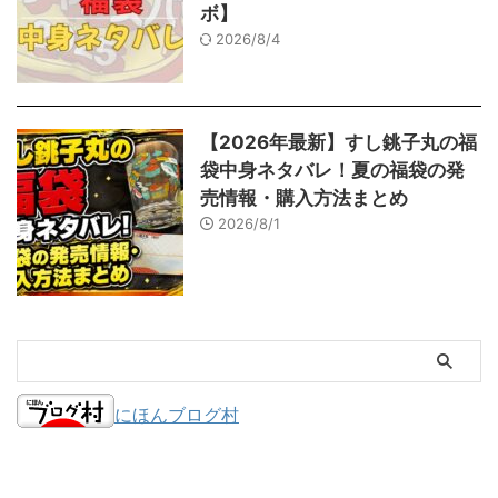
ボ】
2026/8/4
【2026年最新】すし銚子丸の福
袋中身ネタバレ！夏の福袋の発
売情報・購入方法まとめ
2026/8/1
にほんブログ村