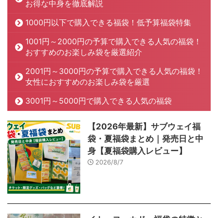
お得な中身を徹底解説
1000円以下で購入できる福袋！低予算福袋特集
1001円～2000円の予算で購入できる人気の福袋！
おすすめのお楽しみ袋を厳選紹介
2001円～3000円の予算で購入できる人気の福袋！
女性におすすめのお楽しみ袋を厳選
3001円～5000円で購入できる人気の福袋
【2026年最新】サブウェイ福
袋・夏福袋まとめ｜発売日と中
身【夏福袋購入レビュー】
2026/8/7