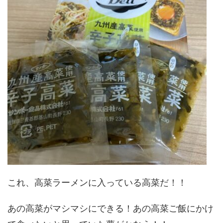
これ、高菜ラーメンに入っている高菜だ！！
あの高菜がマシマシにできる！あの高菜ご飯にかけ