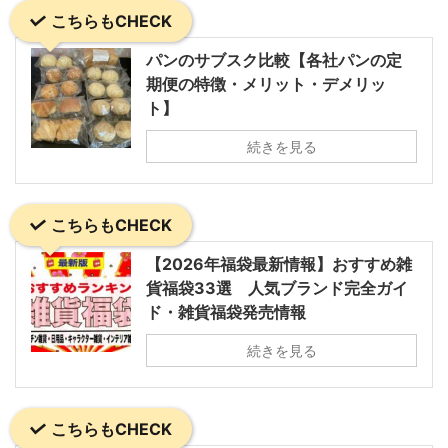
こちらもCHECK
パンのサブスク比較【各社パンの定
期便の特徴・メリット・デメリッ
ト】
続きを見る
こちらもCHECK
【2026年福袋最新情報】おすすめ雑
貨福袋33選 人気ブランド完全ガイ
ド・雑貨福袋発売情報
続きを見る
こちらもCHECK