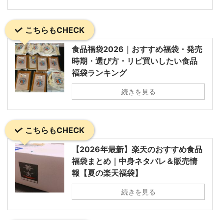
こちらもCHECK
食品福袋2026｜おすすめ福袋・発売
時期・選び方・リピ買いしたい食品
福袋ランキング
続きを見る
こちらもCHECK
【2026年最新】楽天のおすすめ食品
福袋まとめ｜中身ネタバレ＆販売情
報【夏の楽天福袋】
続きを見る