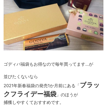
ゴディバ福袋もお得なので毎年買ってます…が
並びたくないなら
ブラッ
2021年新春福袋の発売1か月前にある「
クフライデー福袋
」のほうが
捕獲しやすくておすすめです。