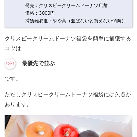
発売：クリスピークリームドーナツ店舗
価格：3000円
捕獲難易度：やや高（並ばないと買えない傾向）
クリスピークリームドーナツ福袋を簡単に捕獲する
コツは
最優先で並ぶ
です。
ただしクリスピークリームドーナツ福袋には欠点が
あります。