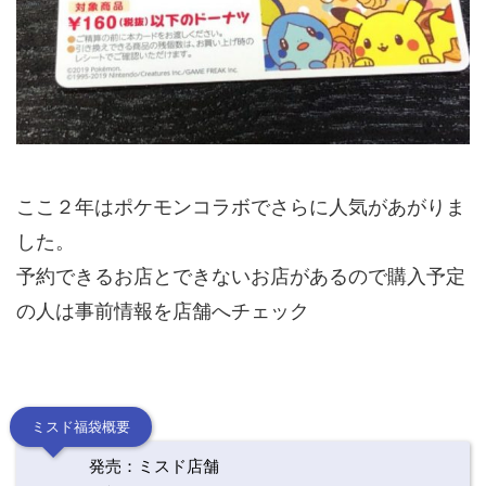
ここ２年はポケモンコラボでさらに人気があがりま
した。
予約できるお店とできないお店があるので購入予定
の人は事前情報を店舗へチェック
ミスド福袋概要
発売：ミスド店舗