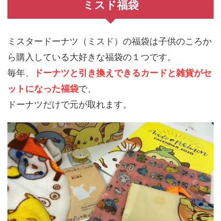
ミスド福袋
ミスタードーナツ（ミスド）の福袋は子供のころか
ら購入している大好きな福袋の１つです。
毎年、
ドーナツと引き換えできるカードと雑貨がセ
ットになった福袋
で、
ドーナツだけで元が取れます。