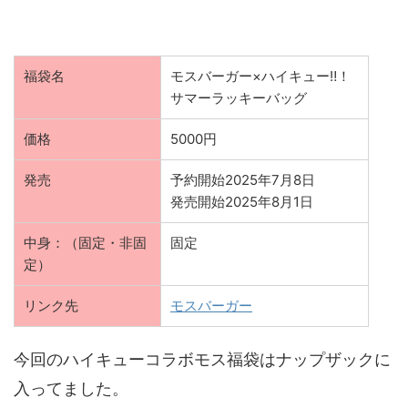
福袋名
モスバーガー×ハイキュー‼！
サマーラッキーバッグ
価格
5000円
発売
予約開始2025年7月8日
発売開始2025年8月1日
中身：（固定・非固
固定
定）
リンク先
モスバーガー
今回のハイキューコラボモス福袋はナップザックに
入ってました。