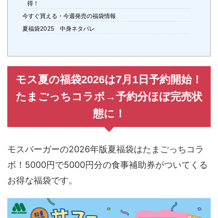
得！
今すぐ買える・今週発売の福袋情報
夏福袋2025 中身ネタバレ
モス夏の福袋2026は7月1日予約開始！
たまごっちコラボ→予約分ほぼ完売状
態に！
モスバーガーの2026年版夏福袋はたまごっちコラ
ボ！5000円で5000円分の食事補助券がついてくる
お得な福袋です。