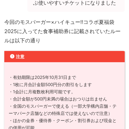
ぶ使いやすいチケットになりました
今回のモスバーガー×ハイキュー‼コラボ夏福袋
2025に入ってた食事補助券に記載されていたルー
ルは以下の通り
注意
・有効期限は2025年10月31日まで
・1枚に月合計金額500円分の割引をします
・1会計に月複数枚利用可能です。
・合計金額が500円未満の場合はおつりは出ません
・全国のモスバーガーで使える（一部大学構内店舗・テ
ーマパーク店舗などの特殊店では使えないので注意）
・ほかの金券・優待券・クーポン・割引券および現金と
の併用が可能