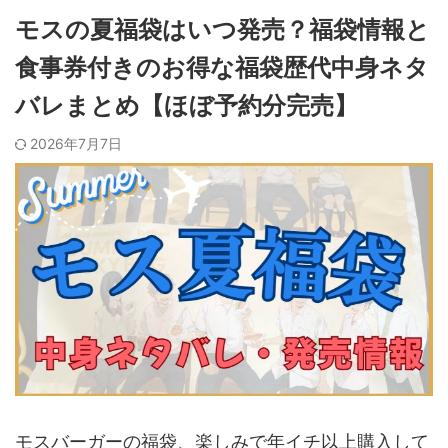
モスの夏福袋はいつ発売？福袋情報と
食事券付きのお得な福袋歴代中身ネタ
バレまとめ【ほぼ予約分完売】
2026年7月7日
モスバーガーの福袋、楽しみで年イチ以上購入して