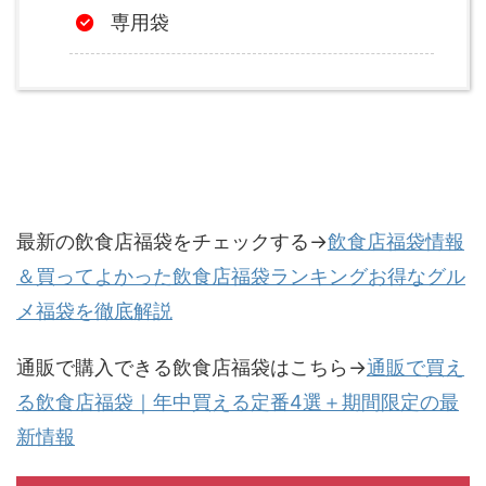
専用袋
最新の飲食店福袋をチェックする→
飲食店福袋情報
＆買ってよかった飲食店福袋ランキングお得なグル
メ福袋を徹底解説
通販で購入できる飲食店福袋はこちら→
通販で買え
る飲食店福袋｜年中買える定番4選＋期間限定の最
新情報