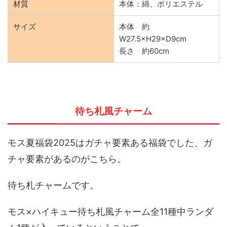
材質
本体：綿、ポリエステル
サイズ
本体 約
W27.5×H29×D9cm
長さ 約60cm
待ち札風チャーム
モス夏福袋2025はガチャ要素ある福袋でした、ガ
チャ要素があるのがこちら。
待ち札チャームです。
モス×ハイキュー待ち札風チャーム全11種中ランダ