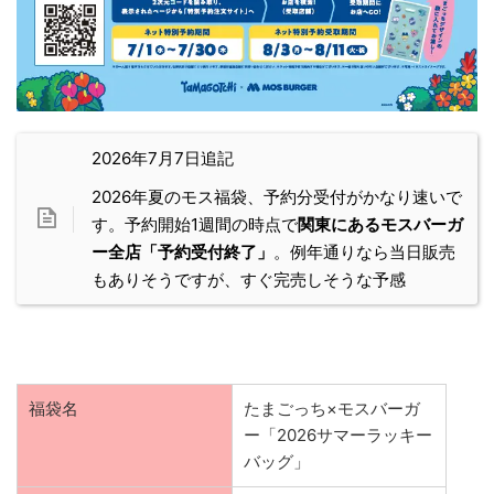
2026年7月7日追記
2026年夏のモス福袋、予約分受付がかなり速いで
す。予約開始1週間の時点で
関東にあるモスバーガ
ー全店「予約受付終了」
。例年通りなら当日販売
もありそうですが、すぐ完売しそうな予感
福袋名
たまごっち×モスバーガ
ー「2026サマーラッキー
バッグ」