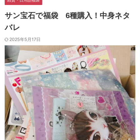
雑貨・日用品福袋
サン宝石で福袋 6種購入！中身ネタ
バレ
2025年5月17日