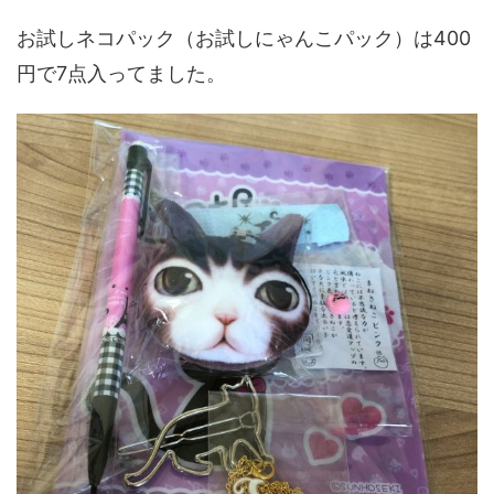
お試しネコパック（お試しにゃんこパック）は400
円で7点入ってました。