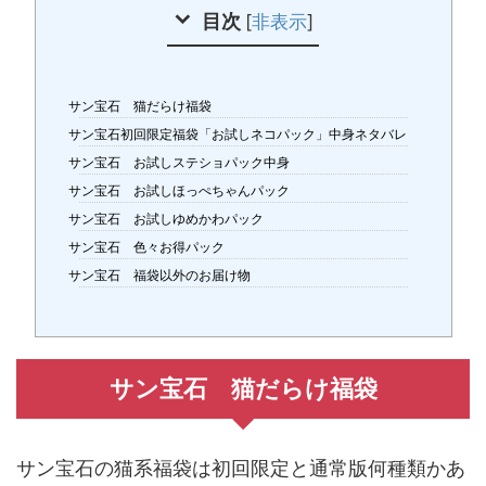
目次
[
非表示
]
サン宝石 猫だらけ福袋
サン宝石初回限定福袋「お試しネコパック」中身ネタバレ
サン宝石 お試しステショパック中身
サン宝石 お試しほっぺちゃんパック
サン宝石 お試しゆめかわパック
サン宝石 色々お得パック
サン宝石 福袋以外のお届け物
サン宝石 猫だらけ福袋
サン宝石の猫系福袋は初回限定と通常版何種類かあ