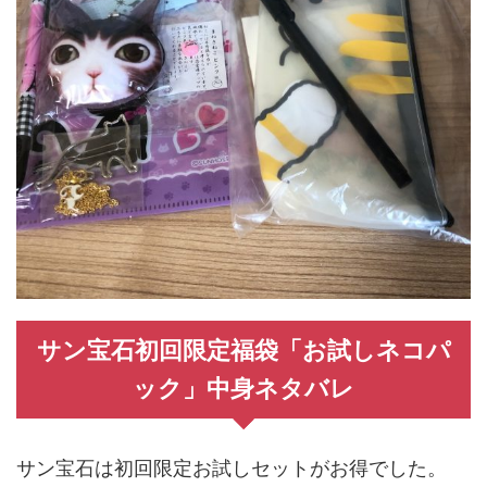
サン宝石初回限定福袋「お試しネコパ
ック」中身ネタバレ
サン宝石は初回限定お試しセットがお得でした。