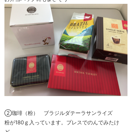
②珈琲（粉） ブラジルダテーラサンライズ
粉が180ｇ入っています。プレスでのんでみたけ
ど、