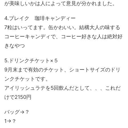
が美味しいかは人によって意見が分かれました。
4.ブレイク 珈琲キャンディー
7粒はいってます。缶かわいい。結構大人の味する
コーヒーキャンディで、コーヒー好きな人は絶対好
きなやつ
5.ドリンクチケット×５
9月末まで有効のチケット、ショートサイズのドリ
ンクチケットです。
アイリッシュラテを5回飲んだとして、、、これだ
けで2150円
バッグ→？
1→？