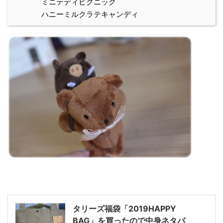
ミニテディピクニック
ハニーミルクラテキャンディ
タリーズ福袋「2019HAPPY
BAG」を買ったので中身ネタバ