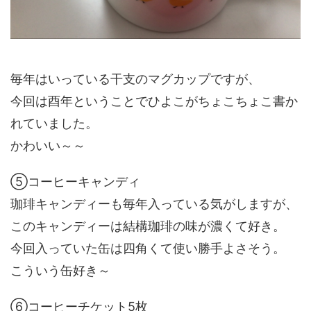
毎年はいっている干支のマグカップですが、
今回は酉年ということでひよこがちょこちょこ書か
れていました。
かわいい～～
⑤コーヒーキャンディ
珈琲キャンディーも毎年入っている気がしますが、
このキャンディーは結構珈琲の味が濃くて好き。
今回入っていた缶は四角くて使い勝手よさそう。
こういう缶好き～
⑥コーヒーチケット5枚