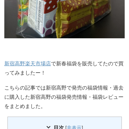
新宿高野楽天市場店
で新春福袋を販売してたので買
ってみましたー！
こちらの記事では新宿高野で発売の福袋情報・過去
に購入した新宿高野の福袋発売情報・福袋レビュー
をまとめました。
目次
[
非表示
]