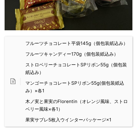
フルーツチョコレート平袋145g（個包装紙込み）
フルーツキャンディー170g（個包装紙込み）
ストロベリーチョコレートSPリボン55g（個包装
紙込み）
マンゴーチョコレートSPリボン55g(個包装紙込
み）×各1
木ノ実と果実のFlorentin（オレンジ風味、ストロ
ベリー風味×各1）
果実サブレ5枚入ウインターパッケージ×1