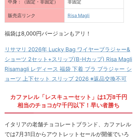
中身：（固定・非固定）
非固定
販売店リンク
Risa Magli
福袋は8,000円バージョンもアリ！
リサマリ 2026年 Lucky Bag ワイヤーブラジャー&
ショーツ 2セット+スリップ(B-Hカップ) Risa Magli
Risamagli レディース 福袋 下着 ブラ ブラジャー シ
ョーツ 上下セット スリップ 2026 ※返品交換不可
カファレル「レスキューセット」は1万8千円
相当のチョコが7千円以下！早い者勝ち
イタリアの老舗チョコレートブランド、カファレル
では7月31日からアウトレットセールが開催でいろ