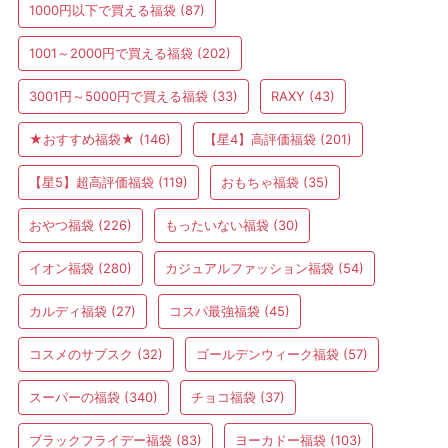
1000円以下で買える福袋
(87)
1001～2000円で買える福袋
(202)
3001円～5000円で買える福袋
(33)
RAXY
(43)
★おすすめ福袋★
(146)
【星4】高評価福袋
(201)
【星5】超高評価福袋
(119)
おもちゃ福袋
(35)
おやつ福袋
(226)
もったいない福袋
(30)
イオン福袋
(280)
カジュアルファッション福袋
(54)
カルディ福袋
(27)
コスパ最強福袋
(45)
コスメのサブスク
(32)
ゴールデンウィーク福袋
(57)
スーパーの福袋
(340)
チョコ福袋
(37)
ブラックフライデー福袋
(83)
ヨーカドー福袋
(103)