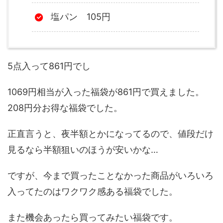
塩パン 105円
5点入って861円でし
1069円相当が入った福袋が861円で買えました。
208円分お得な福袋でした。
正直言うと、夜半額とかになってるので、値段だけ
見るなら半額狙いのほうが安いかな…
ですが、今まで買ったことなかった商品がいろいろ
入ってたのはワクワク感ある福袋でした。
また機会あったら買ってみたい福袋です。