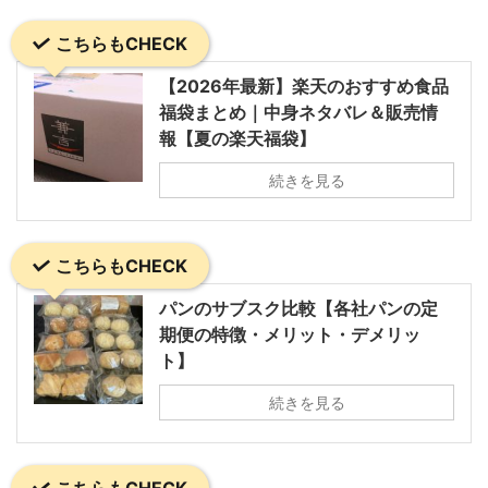
こちらもCHECK
【2026年最新】楽天のおすすめ食品
福袋まとめ｜中身ネタバレ＆販売情
報【夏の楽天福袋】
続きを見る
こちらもCHECK
パンのサブスク比較【各社パンの定
期便の特徴・メリット・デメリッ
ト】
続きを見る
こちらもCHECK