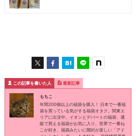
この記事を書いた人
最新記事
もちこ
年間200個以上の福袋を購入！ 日本で一番福
袋を買っている気がする福袋オタク。関東エ
リアに出没中。イオンとデパートの福袋、通
販で買える福袋がお気に入り。世界で一番ね
こが好き。福袋みたいに開封が楽しい「アド