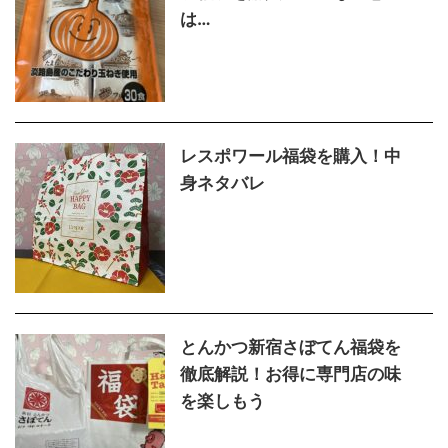
は…
レスポワール福袋を購入！中
身ネタバレ
とんかつ新宿さぼてん福袋を
徹底解説！お得に専門店の味
を楽しもう