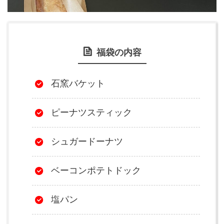
福袋の内容
石窯バケット
ピーナツスティック
シュガードーナツ
ベーコンポテトドック
塩パン