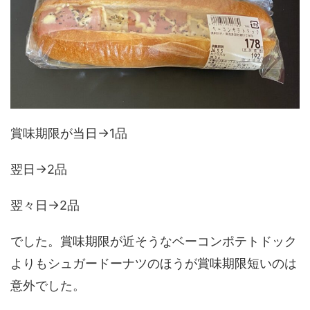
賞味期限が当日→1品
翌日→2品
翌々日→2品
でした。賞味期限が近そうなベーコンポテトドック
よりもシュガードーナツのほうが賞味期限短いのは
意外でした。