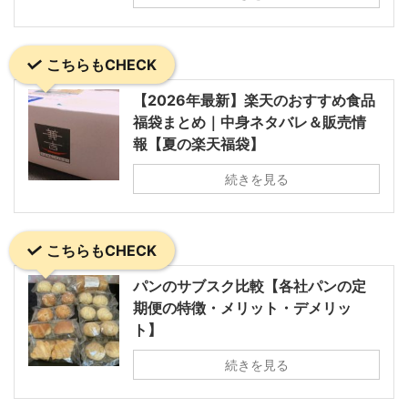
こちらもCHECK
【2026年最新】楽天のおすすめ食品
福袋まとめ｜中身ネタバレ＆販売情
報【夏の楽天福袋】
続きを見る
こちらもCHECK
パンのサブスク比較【各社パンの定
期便の特徴・メリット・デメリッ
ト】
続きを見る