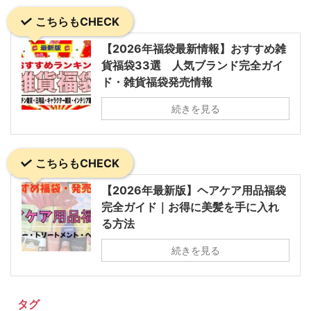
こちらもCHECK
【2026年福袋最新情報】おすすめ雑
貨福袋33選 人気ブランド完全ガイ
ド・雑貨福袋発売情報
続きを見る
こちらもCHECK
【2026年最新版】ヘアケア用品福袋
完全ガイド｜お得に美髪を手に入れ
る方法
続きを見る
タグ