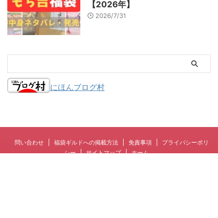
【2026年】
2026/7/31
にほんブログ村
問い合わせ
福袋ギルドへの掲載方法
免責事項
プライバシーポリ
シー
サイトマップ
ホーム
福袋の中身ネタバレブログ。2026年最新版福袋の発売情報やサブスクレビュ
ー。「福袋ギルド」はアフィリエイト広告を利用しています
福袋ギルド
© 2026 福袋ギルド