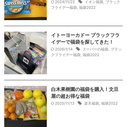
2024/11/22
イオン福袋
,
ブラック
フライデー福袋
,
福袋2022
イトーヨーカドー ブラックフラ
イデーで福袋を探してきた！
2026/1/14
スーパーの福袋
,
ブラッ
クフライデー福袋
,
福袋2022
白木果樹園の福袋を購入！文旦
屋の超お得な福袋
2025/11/13
楽天福袋
,
福袋2022