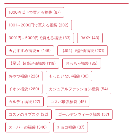
1000円以下で買える福袋
(87)
1001～2000円で買える福袋
(202)
3001円～5000円で買える福袋
(33)
RAXY
(43)
★おすすめ福袋★
(146)
【星4】高評価福袋
(201)
【星5】超高評価福袋
(119)
おもちゃ福袋
(35)
おやつ福袋
(226)
もったいない福袋
(30)
イオン福袋
(280)
カジュアルファッション福袋
(54)
カルディ福袋
(27)
コスパ最強福袋
(45)
コスメのサブスク
(32)
ゴールデンウィーク福袋
(57)
スーパーの福袋
(340)
チョコ福袋
(37)