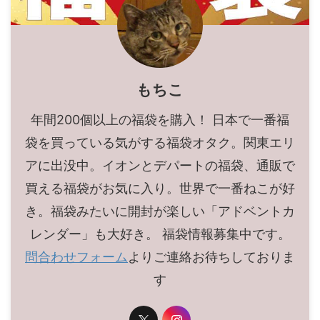
もちこ
年間200個以上の福袋を購入！ 日本で一番福
袋を買っている気がする福袋オタク。関東エリ
アに出没中。イオンとデパートの福袋、通販で
買える福袋がお気に入り。世界で一番ねこが好
き。福袋みたいに開封が楽しい「アドベントカ
レンダー」も大好き。 福袋情報募集中です。
問合わせフォーム
よりご連絡お待ちしておりま
す