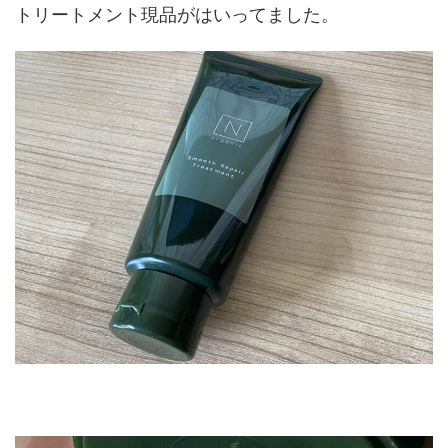
N organic スムース リペア トリートメント
（200g）
エヌオーガニックヘアケア福袋にはスムースリペア
トリートメント現品がはいってました。