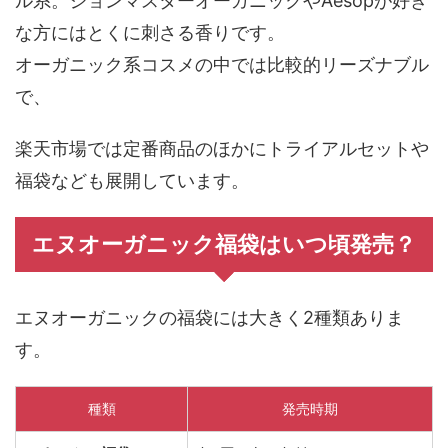
ており、アミノ酸系成分・植物エキス・天然由来成
分にこだわって作られています。
ヘアケアに関して、香りの特徴はハーブ・ボタニカ
ル系。ジョンマスターオーガニックやAesopが好き
な方にはとくに刺さる香りです。
オーガニック系コスメの中では比較的リーズナブル
で、
楽天市場では定番商品のほかにトライアルセットや
福袋なども展開しています。
エヌオーガニック福袋はいつ頃発売？
エヌオーガニックの福袋には大きく2種類ありま