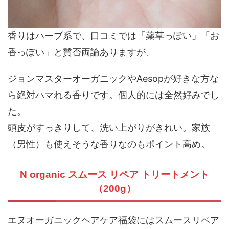
香りはハーブ系で、口コミでは「薬草っぽい」「お
香っぽい」と賛否両論ありますが、
ジョンマスターオーガニックやAesopが好きな方な
ら絶対ハマれる香りです。個人的には全然好みでし
た。
頭皮がすっきりして、洗い上がりがきれい。家族
（男性）も使えそうな香りなのもポイント高め。