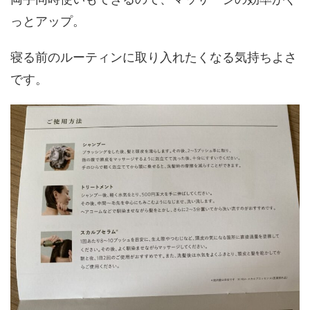
両手同時使いもできるので、マッサージの効率がぐ
っとアップ。
寝る前のルーティンに取り入れたくなる気持ちよさ
です。