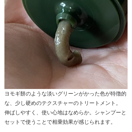
ヨモギ餅のような淡いグリーンがかった色が特徴的