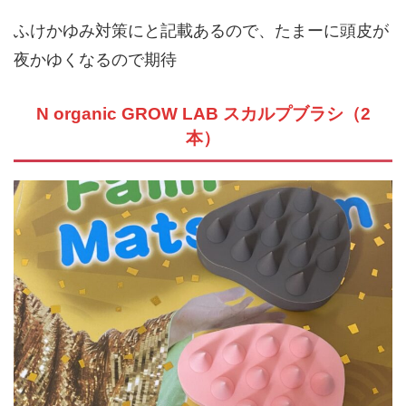
ふけかゆみ対策にと記載あるので、たまーに頭皮が
夜かゆくなるので期待
N organic GROW LAB スカルプブラシ（2
本）