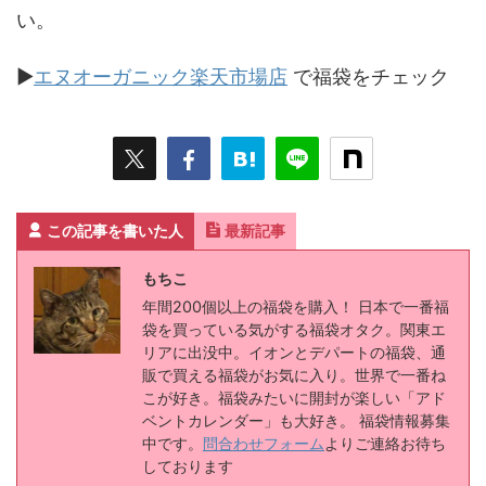
「エヌオーガニックのシャンプーを試してみたい」
「お得にセットで揃えたい」という方は、ぜひ福袋
やトライアルセットからチャレンジしてみてくださ
い。
▶
エヌオーガニック楽天市場店
で福袋をチェック
この記事を書いた人
最新記事
もちこ
年間200個以上の福袋を購入！ 日本で一番福
袋を買っている気がする福袋オタク。関東エ