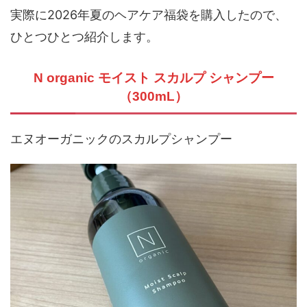
実際に2026年夏のヘアケア福袋を購入したので、
ひとつひとつ紹介します。
N organic モイスト スカルプ シャンプー
（300mL）
エヌオーガニックのスカルプシャンプー