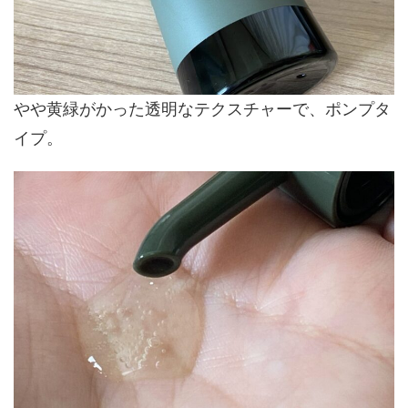
やや黄緑がかった透明なテクスチャーで、ポンプタ
イプ。