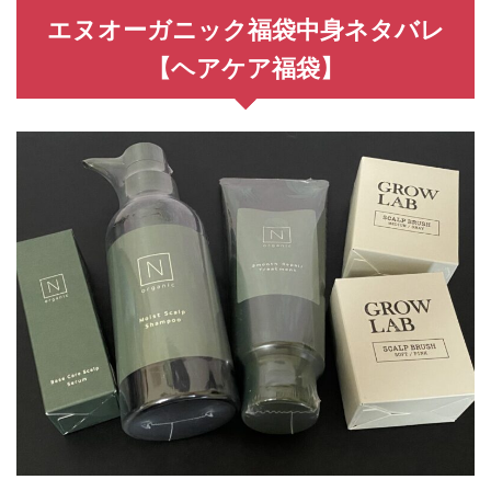
▶
エヌオーガニック楽天市場店
で
福袋情報をチェックする
エヌオーガニック福袋中身ネタバレ
【ヘアケア福袋】