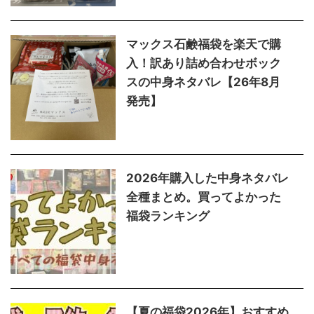
とおすすめ福袋8選！お得な中
身を徹底解説
マックス石鹸福袋を楽天で購
入！訳あり詰め合わせボック
スの中身ネタバレ【26年8月
発売】
2026年購入した中身ネタバレ
全種まとめ。買ってよかった
福袋ランキング