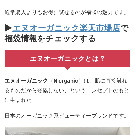
シャンプー・トリートメント・頭皮美容液・スカル
プブラシ2本という充実のセット内容。
通常購入よりもお得に試せるのが福袋の魅力です。
▶
エヌオーガニック楽天市場店
で
福袋情報をチェックする
エヌオーガニックとは？
エヌオーガニック（N organic）
は、肌に直接触れ
るものだから妥協しない、というコンセプトのもと