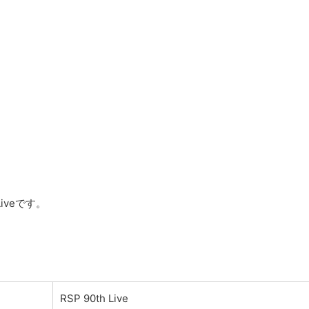
iveです。
RSP 90th Live