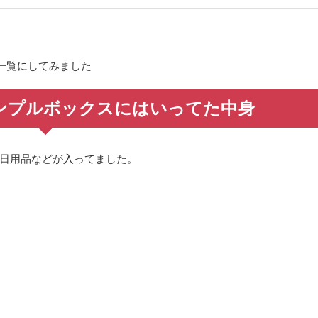
一覧にしてみました
veのサンプルボックスにはいってた中身
品、日用品などが入ってました。