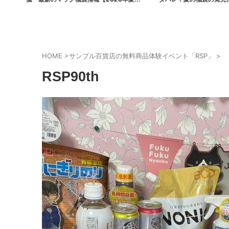
ポケモンコラボ】
まとめ
HOME
>
サンプル百貨店の無料商品体験イベント「RSP」
>
RSP90th