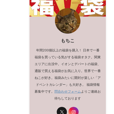
もちこ
年間200個以上の福袋を購入！ 日本で一番
福袋を買っている気がする福袋オタク。関東
エリアに出没中。イオンとデパートの福袋、
通販で買える福袋がお気に入り。世界で一番
ねこが好き。福袋みたいに開封が楽しい「ア
ドベントカレンダー」も大好き。 福袋情報
募集中です。
問合わせフォーム
よりご連絡お
待ちしております