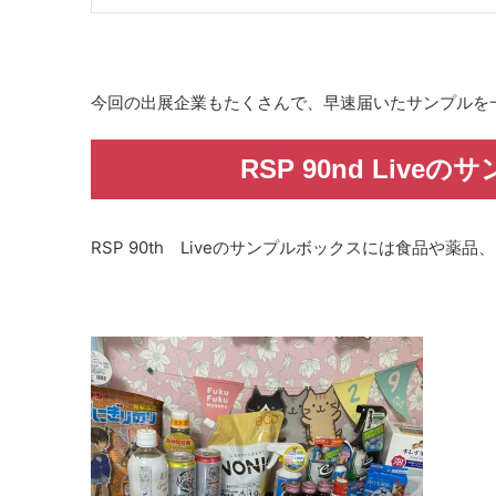
今回の出展企業もたくさんで、早速届いたサンプルを
RSP 90nd Li
RSP 90th Liveのサンプルボックスには食品や薬