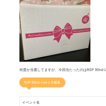
何度か当選してますが、今回当たったのはRSP 90nd L
RSP 88nd Live３月概要
イベント名