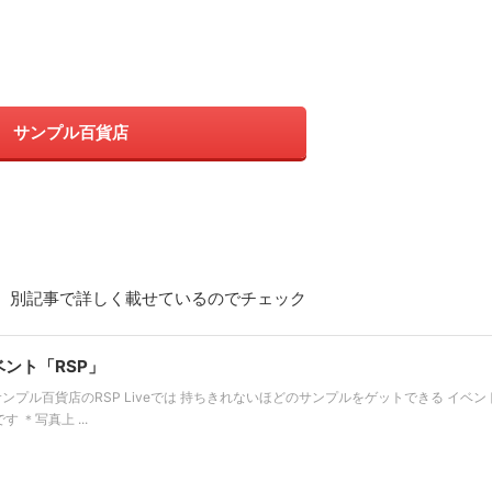
サンプル百貨店
は、別記事で詳しく載せているのでチェック
ント「RSP」
サンプル百貨店のRSP Liveでは 持ちきれないほどのサンプルをゲットできる イベン
＊写真上 ...