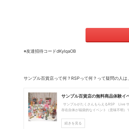
※友達招待コードdKyIqaOB
サンプル百貨店って何？RSPって何？って疑問の人
サンプル百貨店の無料商品体験イベ
サンプルがたくさんもらえるRSP Live 
存在自体が福袋的なイベント（意味不明）です 
続きを見る