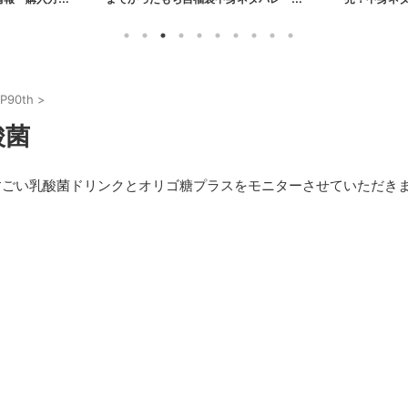
売情報まとめ【2026年】
P90th
>
酸菌
1兆個すごい乳酸菌ドリンクとオリゴ糖プラスをモニターさせていただき