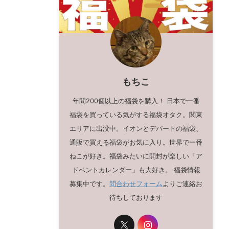
もちこ
年間200個以上の福袋を購入！ 日本で一番
福袋を買っている気がする福袋オタク。関東
エリアに出没中。イオンとデパートの福袋、
通販で買える福袋がお気に入り。世界で一番
ねこが好き。福袋みたいに開封が楽しい「ア
ドベントカレンダー」も大好き。 福袋情報
募集中です。
問合わせフォーム
よりご連絡お
待ちしております