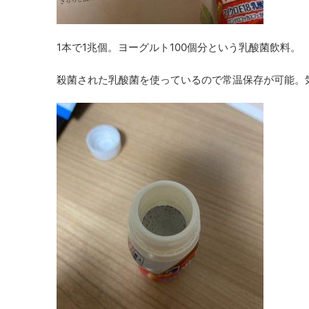
1本で1兆個。ヨーグルト100個分という乳酸菌飲料。
殺菌された乳酸菌を使っているので常温保存が可能。