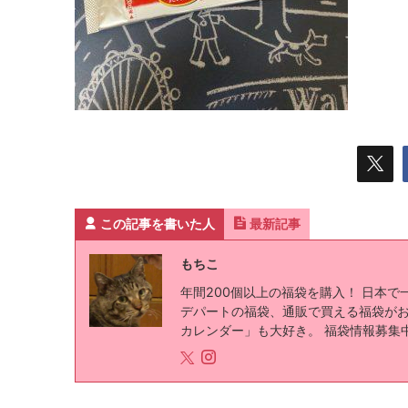
この記事を書いた人
最新記事
もちこ
年間200個以上の福袋を購入！ 日本
デパートの福袋、通販で買える福袋が
カレンダー」も大好き。 福袋情報募集