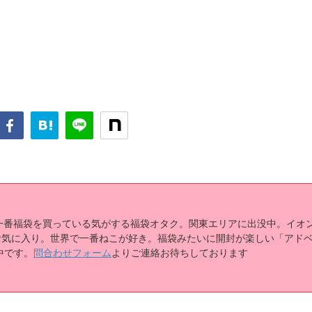
で一番福袋を買っている気がする福袋オタク。関東エリアに出没中。イオ
お気に入り。世界で一番ねこが好き。福袋みたいに開封が楽しい「アド
中です。
問合わせフォーム
よりご連絡お待ちしております