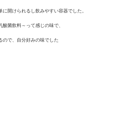
単に開けられるし飲みやすい容器でした。
乳酸菌飲料～って感じの味で、
るので、自分好みの味でした