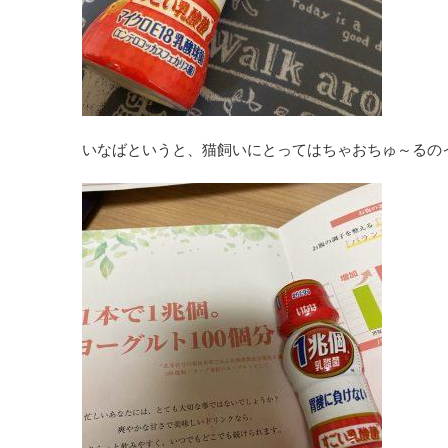
いなばというと、猫飼いにとってはちゃおちゅ～るの