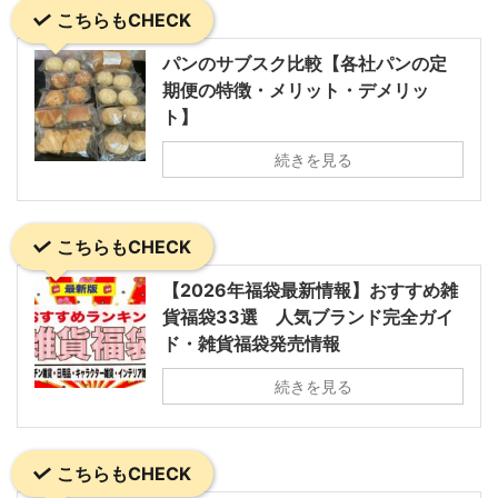
こちらもCHECK
パンのサブスク比較【各社パンの定
期便の特徴・メリット・デメリッ
ト】
続きを見る
こちらもCHECK
【2026年福袋最新情報】おすすめ雑
貨福袋33選 人気ブランド完全ガイ
ド・雑貨福袋発売情報
続きを見る
こちらもCHECK