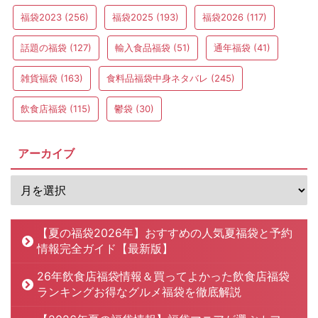
福袋2023
(256)
福袋2025
(193)
福袋2026
(117)
話題の福袋
(127)
輸入食品福袋
(51)
通年福袋
(41)
雑貨福袋
(163)
食料品福袋中身ネタバレ
(245)
飲食店福袋
(115)
鬱袋
(30)
アーカイブ
【夏の福袋2026年】おすすめの人気夏福袋と予約
情報完全ガイド【最新版】
26年飲食店福袋情報＆買ってよかった飲食店福袋
ランキングお得なグルメ福袋を徹底解説