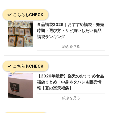
こちらもCHECK
食品福袋2026｜おすすめ福袋・発売
時期・選び方・リピ買いしたい食品
福袋ランキング
続きを見る
こちらもCHECK
【2026年最新】楽天のおすすめ食品
福袋まとめ｜中身ネタバレ＆販売情
報【夏の楽天福袋】
続きを見る