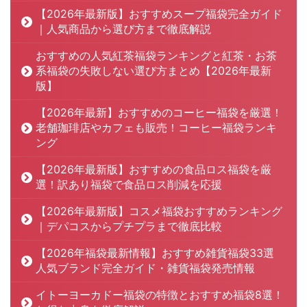
【2026年最新版】おすすめスープ福袋完全ガイド
｜人気商品から選び方まで徹底解説
おすすめの人気紅茶福袋ランキングと紅茶・お茶
系福袋の失敗しない選び方まとめ【2026年最新
版】
【2026年最新】おすすめのコーヒー福袋を厳選！
老舗珈琲店やカフェも販売！コーヒー福袋ランキ
ング
【2026年最新版】おすすめの食品ロス福袋を厳
選！訳あり福袋で食品ロス削減を応援
【2026年最新版】コスメ福袋おすすめランキング
｜デパコスからプチプラまで徹底比較
【2026年福袋最新情報】おすすめ雑貨福袋33選
人気ブランド完全ガイド・雑貨福袋発売情報
イトーヨーカドー福袋の特徴とおすすめ福袋8選！