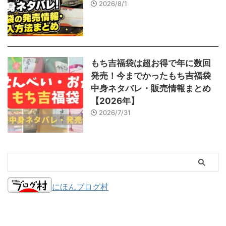
2026/8/1
もち吉福袋は超お得で年に数回
発売！今までかったもち吉福袋
中身ネタバレ・販売情報まとめ
【2026年】
2026/7/31
にほんブログ村