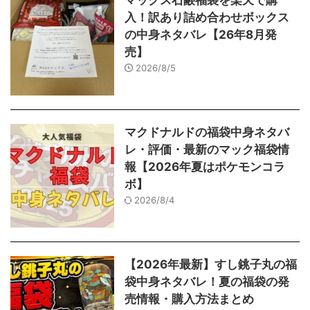
マックス石鹸福袋を楽天で購
入！訳あり詰め合わせボックス
の中身ネタバレ【26年8月発
売】
2026/8/5
マクドナルドの福袋中身ネタバ
レ・評価・最新のマック福袋情
報【2026年夏はポケモンコラ
ボ】
2026/8/4
【2026年最新】すし銚子丸の福
袋中身ネタバレ！夏の福袋の発
売情報・購入方法まとめ