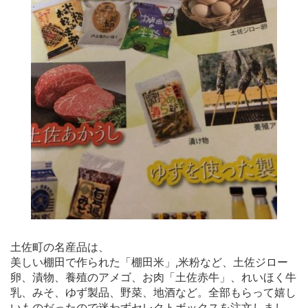
土佐町の名産品は、
美しい棚田で作られた「棚田米」,米粉など、土佐ジロー
卵、漬物、養殖のアメゴ、お肉「土佐赤牛」、れいほく牛
乳、みそ、ゆず製品、野菜、地酒など。全部もらって嬉し
いものだったので迷わずセレクトボックスを注文しまし