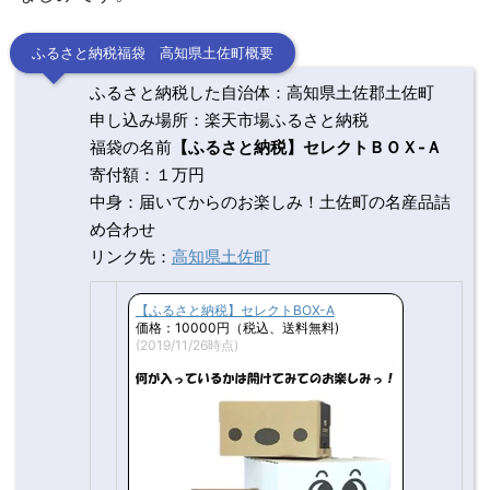
ふるさと納税福袋 高知県土佐町概要
ふるさと納税した自治体：高知県土佐郡土佐町
申し込み場所：楽天市場ふるさと納税
福袋の名前
【ふるさと納税】セレクトＢＯＸ-Ａ
寄付額：１万円
中身：届いてからのお楽しみ！土佐町の名産品詰
め合わせ
リンク先：
高知県土佐町
【ふるさと納税】セレクトBOX-A
価格：10000円（税込、送料無料)
(2019/11/26時点)