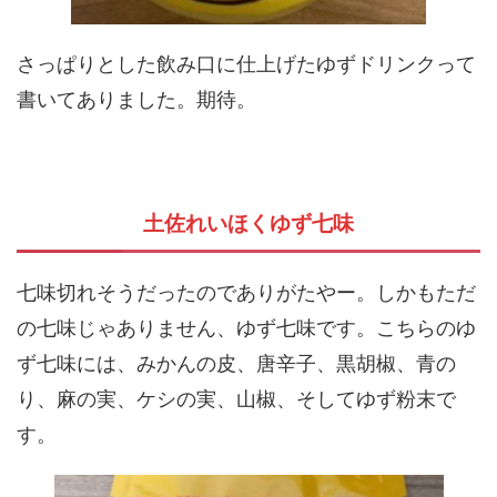
さっぱりとした飲み口に仕上げたゆずドリンクって
書いてありました。期待。
土佐れいほくゆず七味
七味切れそうだったのでありがたやー。しかもただ
の七味じゃありません、ゆず七味です。こちらのゆ
ず七味には、みかんの皮、唐辛子、黒胡椒、青の
り、麻の実、ケシの実、山椒、そしてゆず粉末で
す。