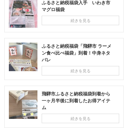
ふるさと納税福袋入手 いわき市
マグロ福袋
続きを見る
ふるさと納税福袋「飛騨市 ラーメ
ン食べ比べ福袋」到着！中身ネタ
バレ
続きを見る
飛騨市ふるさと納税福袋到着から
一ヶ月半後に到着したお得アイテ
ム
続きを見る