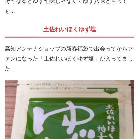
そうなるとゆず七味じゃなくてゆず八味と言って
も…
土佐れいほくゆず塩
高知アンテナショップの新春福袋で出会ってからフ
ァンになった「土佐れいほくゆず塩」が入ってまし
た！