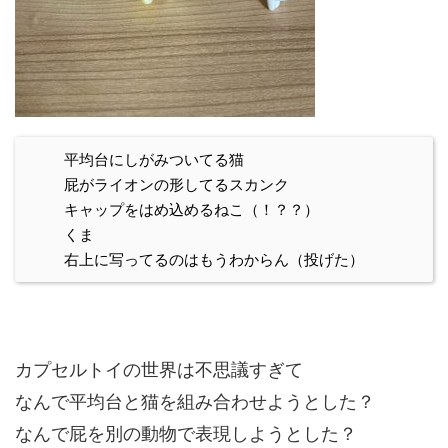
平均台にしがみついてる猫
屁がライオンの形してるスカンク
キャップをはめ込めるねこ（！？？）
くま
右上に写ってるのはもうわからん（投げた）
カプセルトイの世界は不思議すぎて
なんで平均台と猫を組み合わせようとした？
なんで屁を別の動物で表現しようとした？