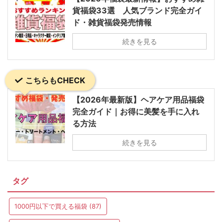
貨福袋33選 人気ブランド完全ガイ
ド・雑貨福袋発売情報
続きを見る
こちらもCHECK
【2026年最新版】ヘアケア用品福袋
完全ガイド｜お得に美髪を手に入れ
る方法
続きを見る
タグ
1000円以下で買える福袋
(87)