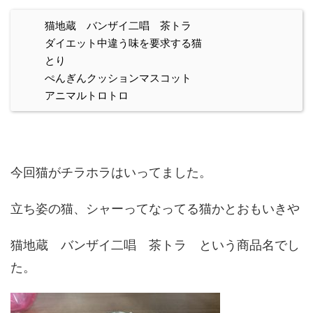
猫地蔵 バンザイ二唱 茶トラ
ダイエット中違う味を要求する猫
とり
ぺんぎんクッションマスコット
アニマルトロトロ
今回猫がチラホラはいってました。
立ち姿の猫、シャーってなってる猫かとおもいきや
猫地蔵 バンザイ二唱 茶トラ という商品名でし
た。