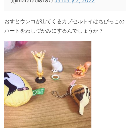
(@matatabi8787)
January 2, 2022
おすとウンコが出てくるカプセルトイはちびっこの
ハートをわしづかみにするんでしょうか？