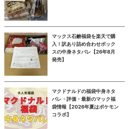
マックス石鹸福袋を楽天で購
入！訳あり詰め合わせボック
スの中身ネタバレ【26年8月
発売】
マクドナルドの福袋中身ネタ
バレ・評価・最新のマック福
袋情報【2026年夏はポケモン
コラボ】