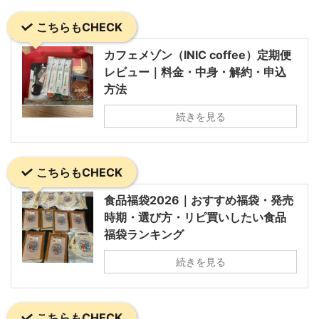
こちらもCHECK
カフェメゾン（INIC coffee）定期便
レビュー｜料金・中身・解約・申込
方法
続きを見る
こちらもCHECK
食品福袋2026｜おすすめ福袋・発売
時期・選び方・リピ買いしたい食品
福袋ランキング
続きを見る
こちらもCHECK