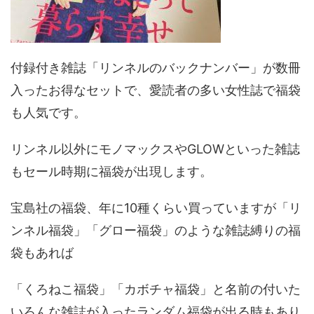
付録付き雑誌「リンネルのバックナンバー」が数冊
入ったお得なセットで、愛読者の多い女性誌で福袋
も人気です。
リンネル以外にモノマックスやGLOWといった雑誌
もセール時期に福袋が出現します。
宝島社の福袋、年に10種くらい買っていますが「リ
ンネル福袋」「グロー福袋」のような雑誌縛りの福
袋もあれば
「くろねこ福袋」「カボチャ福袋」と名前の付いた
いろんな雑誌が入ったランダム福袋が出る時もあり