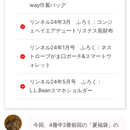
way巾着バッグ
リンネル24年3月 ふろく：コンジ
ェベイエアデュートリステス長財布
リンネル24年1月号 ふろく：ネス
トローブがま口ポーチ&スマートウ
ォレット
リンネル24年5月号 ふろく：
L.L.Beanスマホショルダー
今回、4冊中2冊前回の「夏福袋」の