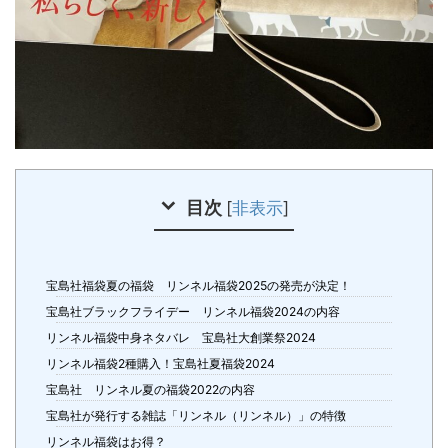
目次
[
非表示
]
宝島社福袋夏の福袋 リンネル福袋2025の発売が決定！
宝島社ブラックフライデー リンネル福袋2024の内容
リンネル福袋中身ネタバレ 宝島社大創業祭2024
リンネル福袋2種購入！宝島社夏福袋2024
宝島社 リンネル夏の福袋2022の内容
宝島社が発行する雑誌「リンネル（リンネル）」の特徴
リンネル福袋はお得？