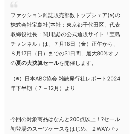
ファッション雑誌販売部数トップシェア(※)の
株式会社宝島社(本社：東京都千代田区、代表
取締役社長：関川誠)の公式通販サイト「宝島
チャンネル」は、７月18日（金）正午から、
８月17日（日）までの31日間、最大80%オフ
の
夏の大決算セール
を開催します。
（※）日本ABC協会 雑誌発行社レポート2024
年下半期（７～12月）より
今回の対象商品はなんと200点以上！?セール
初登場のスーツケースをはじめ、２WAYバッ