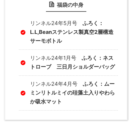
福袋の中身
リンネル24年5月号
ふろく：
L.L,Beanステンレス製真空2層構造
サーモボトル
リンネル24年1月号
ふろく：ネス
トローブ 三日月ショルダーバッグ
リンネル24年4月号
ふろく：ムー
ミンリトルミイの珪藻土入りやわら
か吸水マット