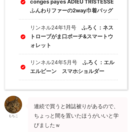
conges payes ADIEU TRISTESSE
ふんわりファーの2way巾着バッグ
リンネル24年1月号
ふろく：ネス
トローブがま口ポーチ&スマートウ
ォレット
リンネル24年5月号
ふろく：エル
エルビーン スマホショルダー
連続で買うと雑誌被りがあるので、
ちょっと間を置いたほうがいいと学
もちこ
びましたｗ