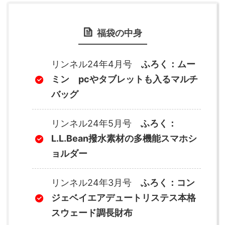
福袋の中身
リンネル24年4月号
ふろく：ムー
ミン pcやタブレットも入るマルチ
バッグ
リンネル24年5月号
ふろく：
L.L.Bean撥水素材の多機能スマホシ
ョルダー
リンネル24年3月号
ふろく：コン
ジェベイエアデュートリステス本格
スウェード調長財布