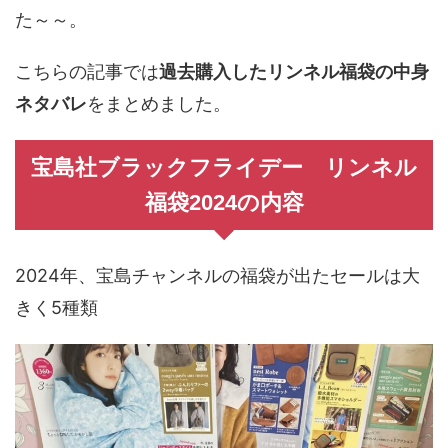
た～～。
こちらの記事では
過去購入したリンネル福袋の中身
ネタバレ
をまとめました。
宝島社ブラックフライデー リンネル
福袋2024の内容
2024年、宝島チャンネルの福袋が出たセールは大
きく5種類