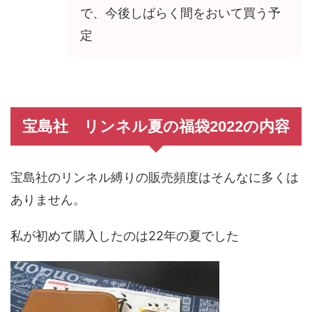
で、今後しばらく間をおいて買う予
定
宝島社 リンネル夏の福袋2022の内容
宝島社のリンネル縛りの販売頻度はそんなに多くは
ありません。
私が初めて購入したのは22年の夏でした