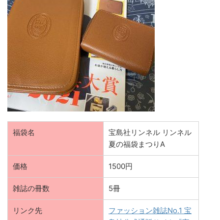
福袋名
宝島社リンネル リンネル
夏の福袋まつりA
価格
1500円
雑誌の冊数
5冊
リンク先
ファッション雑誌No.1 宝