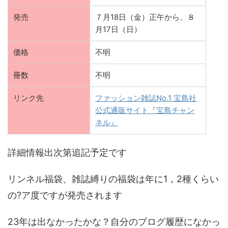
発売
７月18日（金）正午から、８
月17日（日）
価格
不明
冊数
不明
リンク先
ファッション雑誌No.1 宝島社
公式通販サイト『宝島チャン
ネル』
詳細情報出次第追記予定です
リンネル福袋、雑誌縛りの福袋は年に1，2種くらい
の?ア度ですが発売されます
23年は出なかったかな？自分のブログ履歴になかっ