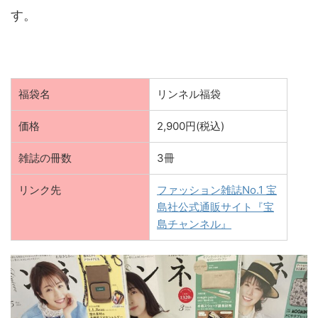
す。
福袋名
リンネル福袋
価格
2,900円(税込)
雑誌の冊数
3冊
リンク先
ファッション雑誌No.1 宝
島社公式通販サイト『宝
島チャンネル』