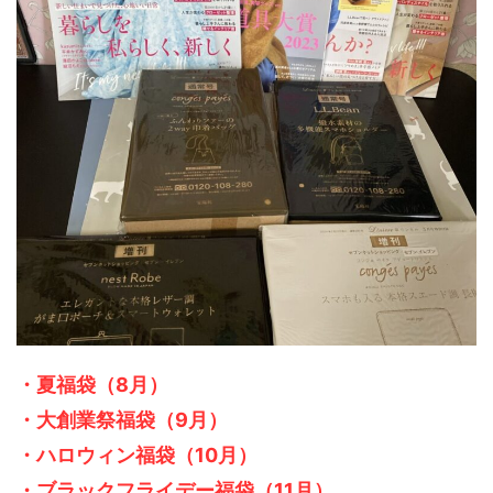
・夏福袋（8月）
・大創業祭福袋（9月）
・ハロウィン福袋（10月）
・ブラックフライデー福袋（11月）