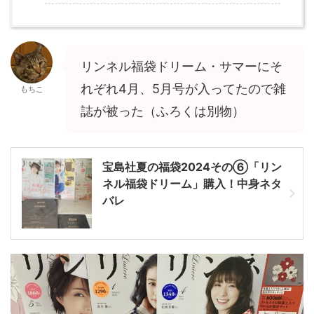
リンネル福袋ドリーム・サマーにそ
れぞれ4月、5月号が入ってたので雑
もちこ
誌が被った（ふろくは別物）
宝島社夏の福袋2024その⑥「リン
ネル福袋ドリーム」購入！中身ネタ
バレ