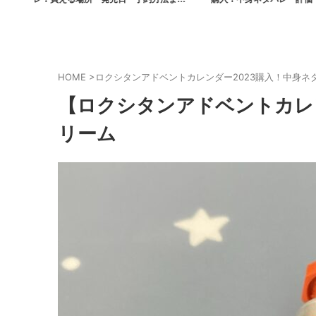
袋も購入】
方・歴代福袋中身
HOME
>
ロクシタンアドベントカレンダー2023購入！中身ネ
【ロクシタンアドベントカレン
リーム