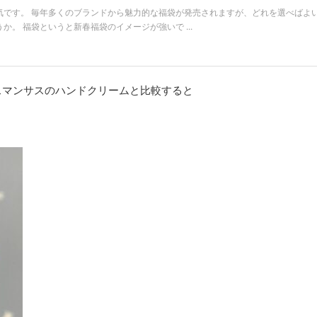
気です。 毎年多くのブランドから魅力的な福袋が発売されますが、どれを選べばよ
。 福袋というと新春福袋のイメージが強いで ...
スマンサスのハンドクリームと比較すると