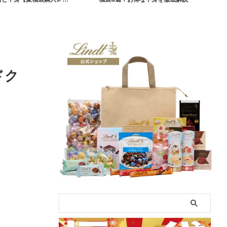
年8月発売】
ドク