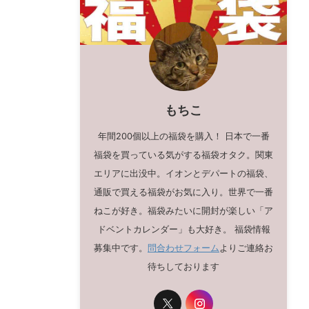
もちこ
年間200個以上の福袋を購入！ 日本で一番
福袋を買っている気がする福袋オタク。関東
エリアに出没中。イオンとデパートの福袋、
通販で買える福袋がお気に入り。世界で一番
ねこが好き。福袋みたいに開封が楽しい「ア
ドベントカレンダー」も大好き。 福袋情報
募集中です。
問合わせフォーム
よりご連絡お
待ちしております