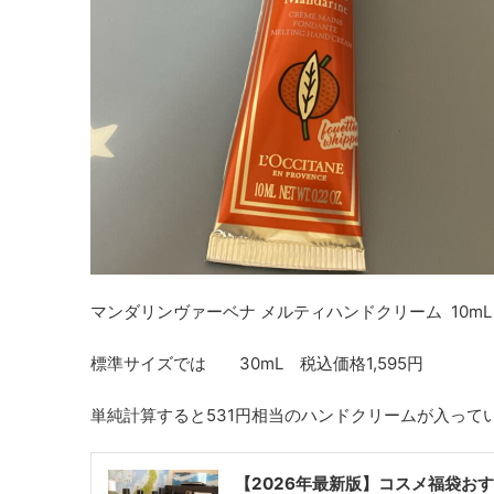
マンダリンヴァーベナ メルティハンドクリーム 10mL
標準サイズでは 30mL
税込価格
1,595円
単純計算すると531円相当のハンドクリームが入って
【2026年最新版】コスメ福袋お