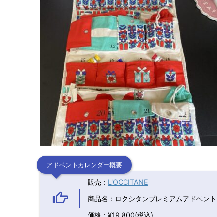
アドベントカレンダー概要
販売：
L'OCCITANE
商品名：ロクシタンプレミアムアドベントカ
価格：¥19,800(税込)