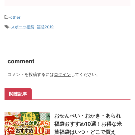
-
other
-
スポーツ福袋
,
福袋2019
comment
コメントを投稿するには
ログイン
してください。
関連記事
おせんべい・おかき・あられ
福袋おすすめ10選！お得な米
菓福袋はいつ・どこで買え