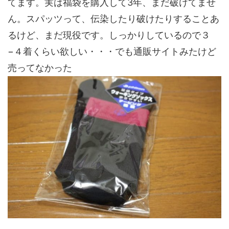
てます。実は福袋を購入して3年、まだ破けてませ
ん。スパッツって、伝染したり破けたりすることあ
るけど、まだ現役です。しっかりしているので３
−４着くらい欲しい・・・でも通販サイトみたけど
売ってなかった