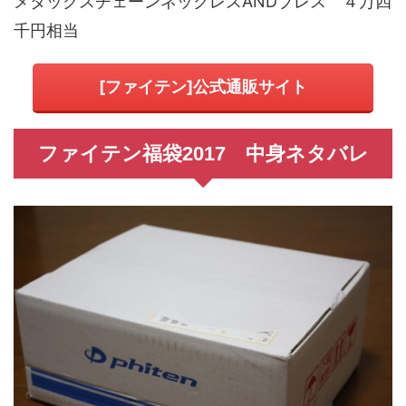
メタックスチェーンネックレスANDブレス ４万四
千円相当
[ファイテン]公式通販サイト
ファイテン福袋2017 中身ネタバレ