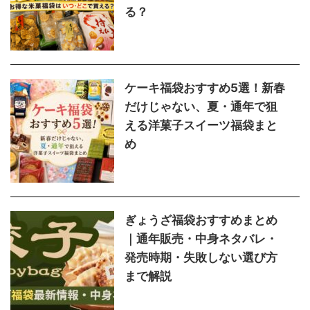
る？
ケーキ福袋おすすめ5選！新春
だけじゃない、夏・通年で狙
える洋菓子スイーツ福袋まと
め
ぎょうざ福袋おすすめまとめ
｜通年販売・中身ネタバレ・
発売時期・失敗しない選び方
まで解説