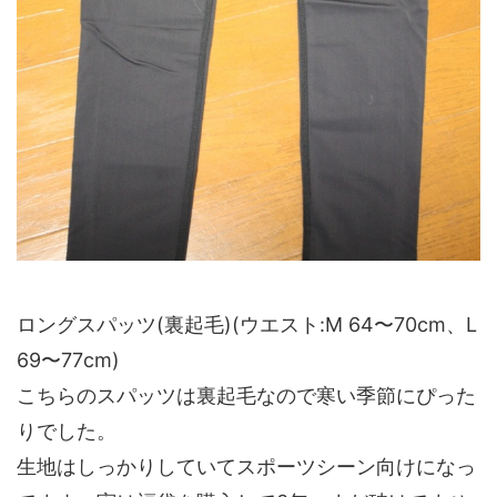
ロングスパッツ(裏起毛)(ウエスト:M 64〜70cm、L
69〜77cm)
こちらのスパッツは裏起毛なので寒い季節にぴった
りでした。
生地はしっかりしていてスポーツシーン向けになっ