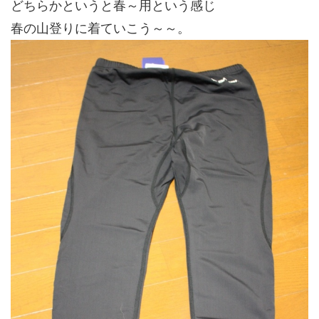
どちらかというと春～用という感じ
春の山登りに着ていこう～～。