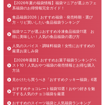
【2026年夏の福袋情報】福袋マニアが選ぶカフェ
系福袋のお得情報完全ガイド！
食品福袋2026｜おすすめ福袋・発売時期・選び
方・リピ買いしたい食品福袋ランキング
福袋マニアが選ぶおすすめ冷凍食品福袋11選 お
得に美味しい！人気の食品福袋の選び方
人気のスパイス・調味料福袋！女性におすすめの
厳選お楽しみ袋
【2026年最新】おすすめお菓子福袋ランキングベ
スト10！人気おやつ福袋の発売情報とお得な購入
方法
見かけたら買うべき「おすすめクッキー福袋」6選
おすすめチョコレート福袋10選！おやつ好きを魅
了する人気のチョコ福袋を厳選
おすすめのスイーツ福袋と人気福袋ランキング