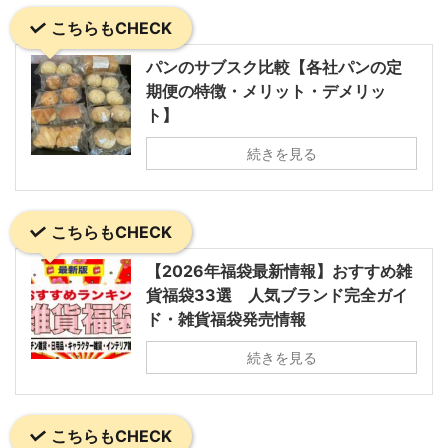
こちらもCHECK
パンのサブスク比較【各社パンの定
期便の特徴・メリット・デメリッ
ト】
続きを見る
こちらもCHECK
【2026年福袋最新情報】おすすめ雑
貨福袋33選 人気ブランド完全ガイ
ド・雑貨福袋発売情報
続きを見る
こちらもCHECK