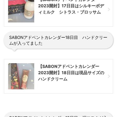
2023開封】17日目はシルキーボデ
ィミルク シトラス・ブロッサム
SABONアドベントカレンダー18日目 ハンドクリー
ムが入ってました
【SABONアドベントカレンダー
2023開封】18日目は現品サイズの
ハンドクリーム