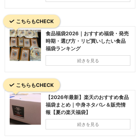
こちらもCHECK
食品福袋2026｜おすすめ福袋・発売
時期・選び方・リピ買いしたい食品
福袋ランキング
続きを見る
こちらもCHECK
【2026年最新】楽天のおすすめ食品
福袋まとめ｜中身ネタバレ＆販売情
報【夏の楽天福袋】
続きを見る