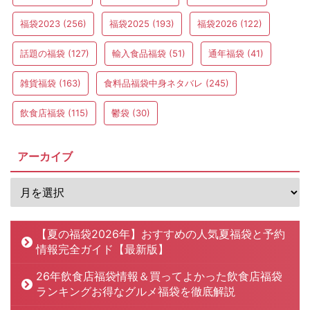
福袋2023
(256)
福袋2025
(193)
福袋2026
(122)
話題の福袋
(127)
輸入食品福袋
(51)
通年福袋
(41)
雑貨福袋
(163)
食料品福袋中身ネタバレ
(245)
飲食店福袋
(115)
鬱袋
(30)
アーカイブ
【夏の福袋2026年】おすすめの人気夏福袋と予約
情報完全ガイド【最新版】
26年飲食店福袋情報＆買ってよかった飲食店福袋
ランキングお得なグルメ福袋を徹底解説