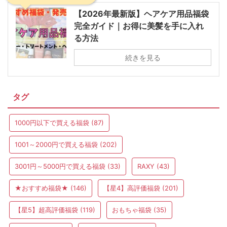
【2026年最新版】ヘアケア用品福袋
完全ガイド｜お得に美髪を手に入れ
る方法
続きを見る
タグ
1000円以下で買える福袋
(87)
1001～2000円で買える福袋
(202)
3001円～5000円で買える福袋
(33)
RAXY
(43)
★おすすめ福袋★
(146)
【星4】高評価福袋
(201)
【星5】超高評価福袋
(119)
おもちゃ福袋
(35)