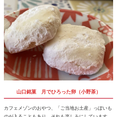
山口銘菓 月でひろった卵（小野茶）
カフェメゾンのおやつ、「ご当地お土産」っぽいも
のが入ることもあり、それも楽しみにしています。