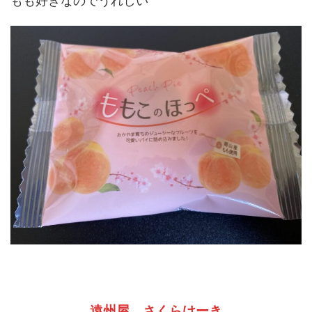
もも好きなのでうれしい
遠州屋 さくらけーき