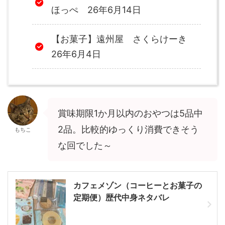
ほっぺ 26年6月14日
【お菓子】遠州屋 さくらけーき
26年6月4日
賞味期限1か月以内のおやつは5品中
2品。比較的ゆっくり消費できそう
もちこ
な回でした～
カフェメゾン（コーヒーとお菓子の
定期便）歴代中身ネタバレ