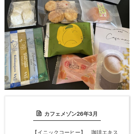
カフェメゾン26年3月
【イニックコーヒー】 珈琲エキス