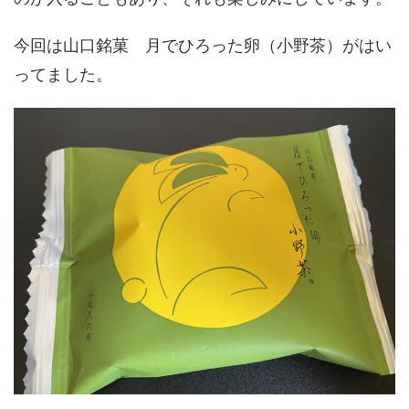
今回は山口銘菓 月でひろった卵（小野茶）がはい
ってました。