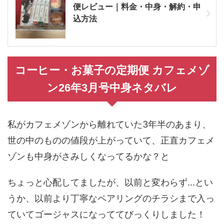
便レビュー｜料金・中身・解約・申
込方法
コーヒー・お菓子の定期便 カフェメゾ
ン26年3月号中身ネタバレ
私がカフェメゾンから離れていた3年半のあまり、
世の中のものの値段が上がっていて、正直カフェメ
ゾンも中身がさみしくなってるかな？と
ちょっと心配してましたが、以前と変わらず…とい
うか、以前より丁寧なペアリングのチラシまで入っ
ていてゴージャスになっててびっくりしました！