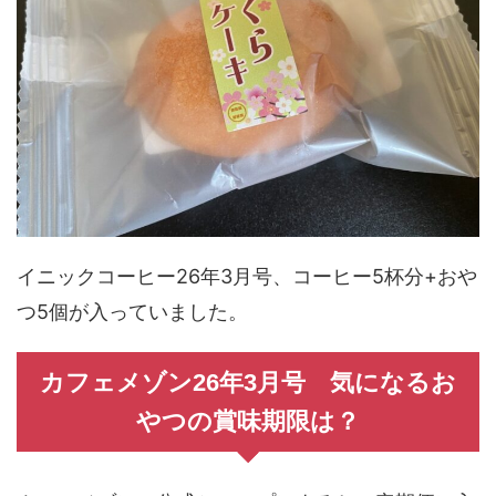
イニックコーヒー26年3月号、コーヒー5杯分+おや
つ5個が入っていました。
カフェメゾン26年3月号 気になるお
やつの賞味期限は？