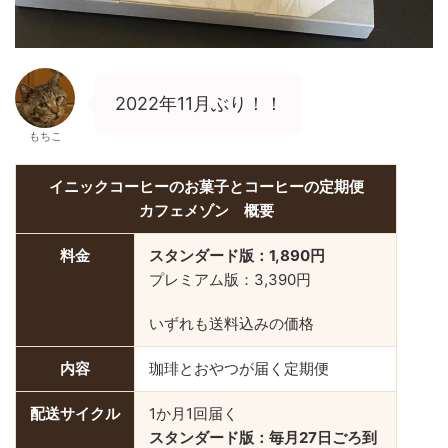
2022年11月ぶり！！
もちこ
イニックコーヒーのお菓子とコーヒーの定期便
カフェメゾン 概要
料金
スタンダード版：1,890円
プレミアム版：3,390円
いずれも送料込みの価格
内容
珈琲とおやつが届く定期便
配送サイクル
1か月1回届く
スタンダード版：毎月27日ごろ到