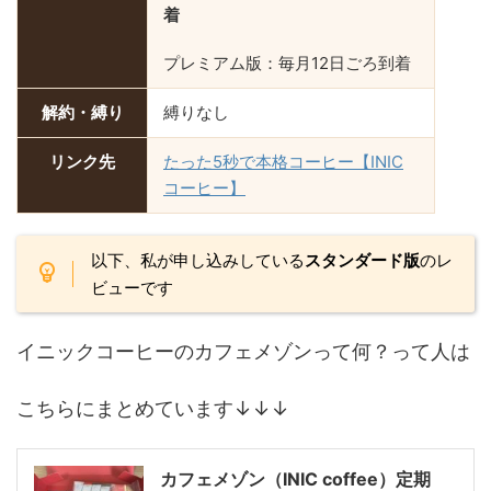
着
プレミアム版：毎月12日ごろ到着
解約・縛り
縛りなし
リンク先
たった5秒で本格コーヒー【INIC
コーヒー】
以下、私が申し込みしている
スタンダード版
のレ
ビューです
イニックコーヒーのカフェメゾンって何？って人は
こちらにまとめています↓↓↓
カフェメゾン（INIC coffee）定期