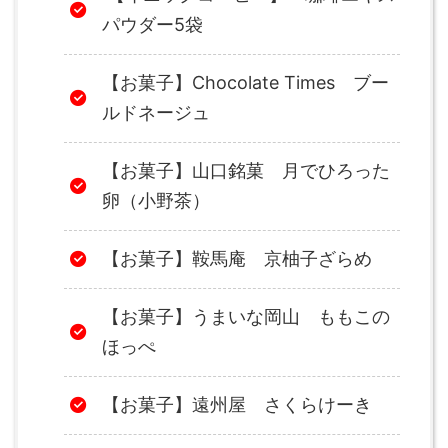
パウダー5袋
【お菓子】Chocolate Times ブー
ルドネージュ
【お菓子】山口銘菓 月でひろった
卵（小野茶）
【お菓子】鞍馬庵 京柚子ざらめ
【お菓子】うまいな岡山 ももこの
ほっぺ
【お菓子】遠州屋 さくらけーき