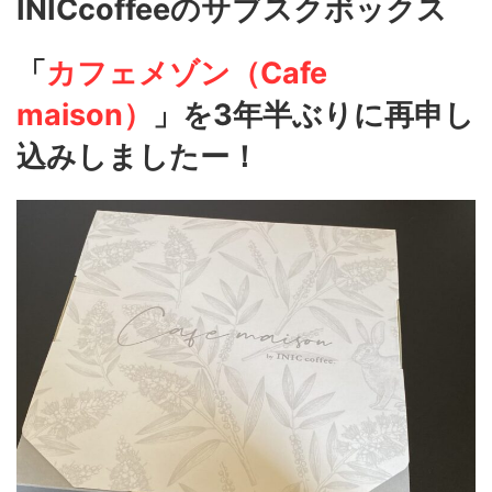
INICcoffeeのサブスクボックス
「
カフェメゾン（Cafe
maison）
」を3年半ぶりに再申し
込みしましたー！