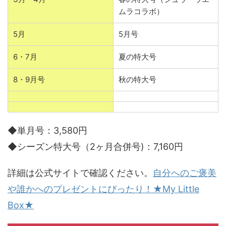
ムラコラボ）
5月
5月号
6・7月
夏の特大号
8・9月号
秋の特大号
◆単月号：3,580円
◆シーズン特大号（2ヶ月合併号)：7,160円
詳細は公式サイトで確認ください。
自分へのご褒美
や誰かへのプレゼントにぴったり！★My Little
Box★