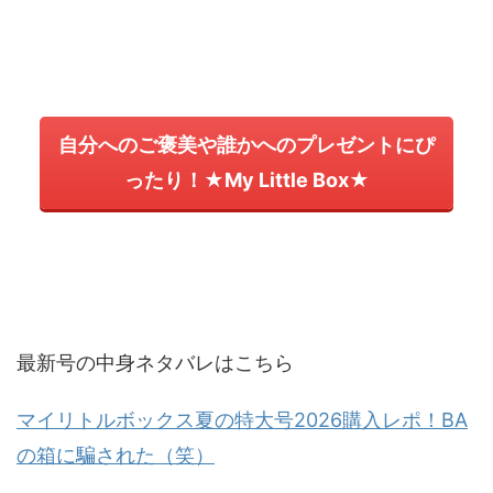
自分へのご褒美や誰かへのプレゼントにぴ
ったり！★My Little Box★
最新号の中身ネタバレはこちら
マイリトルボックス夏の特大号2026購入レポ！BA
の箱に騙された（笑）