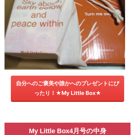
自分へのご褒美や誰かへのプレゼントにぴ
ったり！★My Little Box★
My Little Box4月号の中身