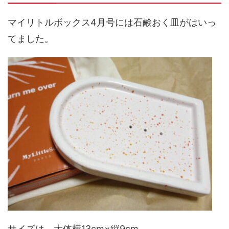
マイリトルボックス4月号には石鹸おく皿がはいっ
てました。
サイズは、大体横13cm×縦9cm。