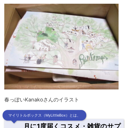
春っぽいKanakoさんのイラスト
マイリトルボックス（MyLittleBox）とは、
月に1度届くコスメ・雑貨のサプ