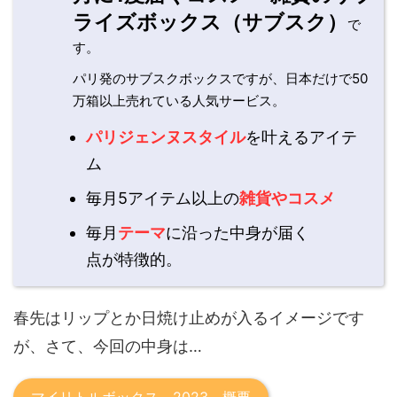
ライズボックス（サブスク）
で
す。
パリ発のサブスクボックスですが、日本だけで50
万箱以上売れている人気サービス。
パリジェンヌスタイル
を叶えるアイテ
ム
毎月5アイテム以上の
雑貨やコスメ
毎月
テーマ
に沿った中身が届く
点が特徴的。
春先はリップとか日焼け止めが入るイメージです
が、さて、今回の中身は…
マイリトルボックス 2023 概要