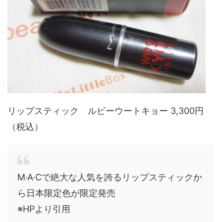
リップスティック ルビーウートキョー 3,300円
（税込）
M·A·Cで絶大な人気を誇るリップスティックか
ら日本限定色が限定発売
※HPより引用