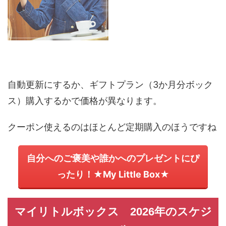
自動更新にするか、ギフトプラン（3か月分ボック
ス）購入するかで価格が異なります。
クーポン使えるのはほとんど定期購入のほうですね
自分へのご褒美や誰かへのプレゼントにぴ
ったり！★My Little Box★
マイリトルボックス 2026年のスケジ