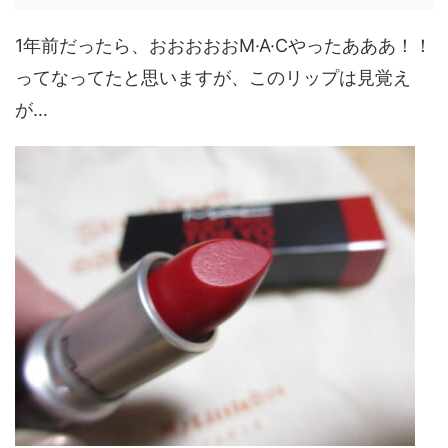
1年前だったら、おおおおおM·A·Cやったあああ！！
ってなってたと思いますが、このリップは見覚え
が…