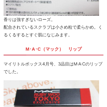
香りは強すぎないローズ。
配合されているスクラブは小さめ粒で柔らかめ。く
るくるするとすぐ肌になじみます。
M･A･C（マック） リップ
マイリトルボックス4月号、3品目はM·A·Cのリップ
でした。