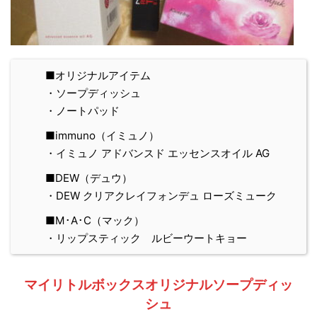
■オリジナルアイテム
・ソープディッシュ
・ノートパッド
■immuno（イミュノ）
・イミュノ アドバンスド エッセンスオイル AG
■DEW（デュウ）
・DEW クリアクレイフォンデュ ローズミューク
■M･A･C（マック）
・リップスティック ルビーウートキョー
マイリトルボックスオリジナルソープディッ
シュ