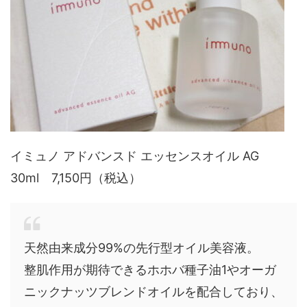
イミュノ アドバンスド エッセンスオイル AG
30ml 7,150円（税込）
天然由来成分99%の先行型オイル美容液。
整肌作用が期待できるホホバ種子油1やオーガ
ニックナッツブレンドオイルを配合しており、