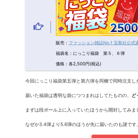
販売：
ファッション雑誌No.1 宝島社公
福袋名：にっこり福袋 第５、６弾
価格：各2,500円(税込)
今回にっこり福袋第五弾と第六弾を同梱で同時注文し
届いた福袋は透明な袋につつまれはしてたものの、
ど
まずは段ボール上に入っていたほうから開封してみま
なぜか3.4弾より5.6弾のほうが先に届いたのも謎です