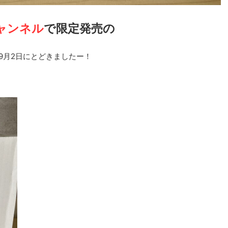
ャンネル
で限定発売の
9月2日にとどきましたー！