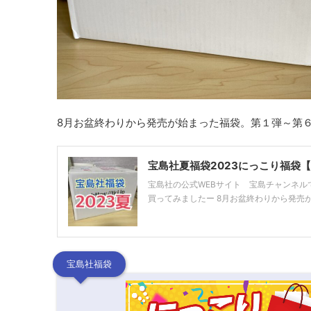
8月お盆終わりから発売が始まった福袋。第１弾～第
宝島社夏福袋2023にっこり福袋
宝島社の公式WEBサイト 宝島チャンネル
買ってみましたー 8月お盆終わりから発売が始
宝島社福袋