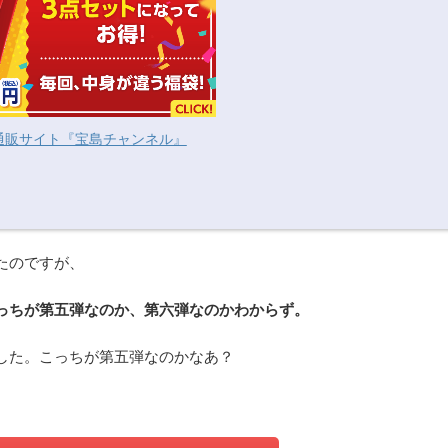
式通販サイト『宝島チャンネル』
たのですが、
っちが第五弾なのか、第六弾なのかわからず。
した。こっちが第五弾なのかなあ？
。