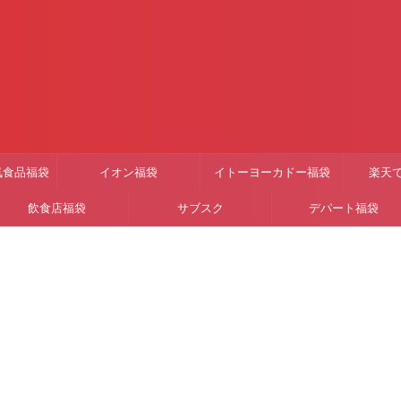
気食品福袋
イオン福袋
イトーヨーカドー福袋
楽天
飲食店福袋
サブスク
デパート福袋