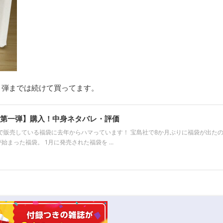
６弾までは続けて買ってます。
【第一弾】購入！中身ネタバレ・評価
で販売している福袋に去年からハマっています！ 宝島社で8か月ぶりに福袋が出た
まった福袋。 1月に発売された福袋を ...