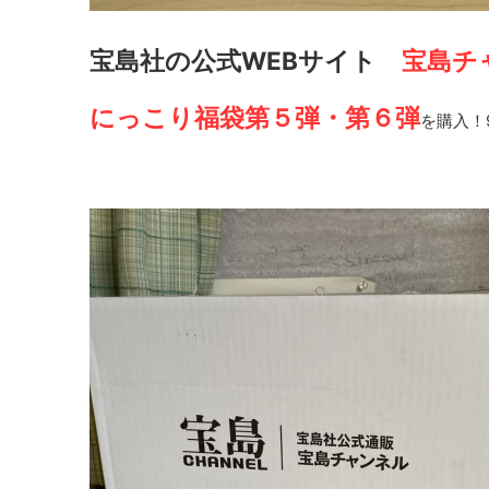
宝島社の公式WEBサイト
宝島チ
にっこり福袋第５弾・第６弾
を購入！