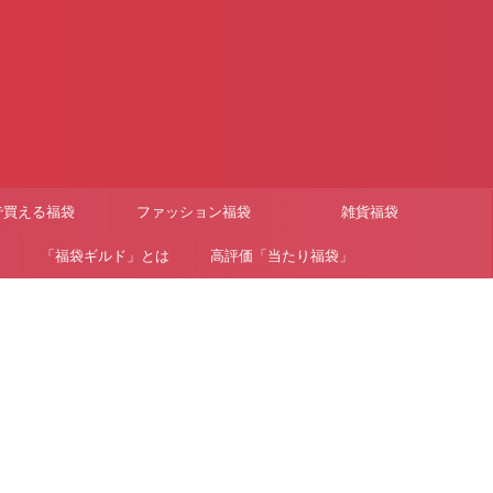
で買える福袋
ファッション福袋
雑貨福袋
「福袋ギルド」とは
高評価「当たり福袋」