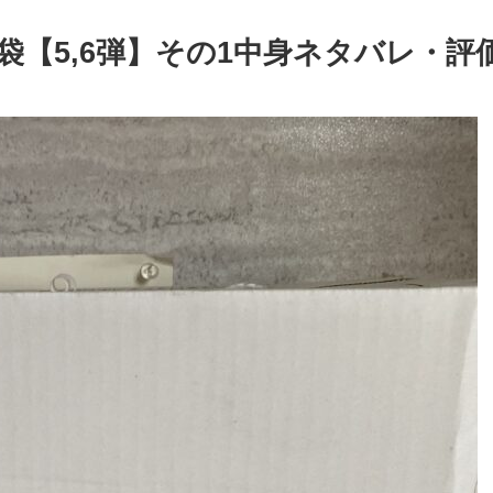
袋【5,6弾】その1中身ネタバレ・評