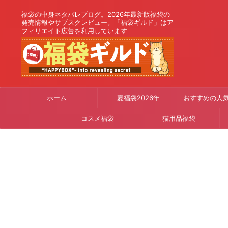
福袋の中身ネタバレブログ。2026年最新版福袋の
発売情報やサブスクレビュー。「福袋ギルド」はア
フィリエイト広告を利用しています
ホーム
夏福袋2026年
おすすめの人
コスメ福袋
猫用品福袋