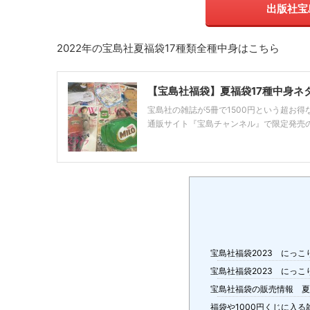
出版社宝
2022年の宝島社夏福袋17種類全種中身はこちら
【宝島社福袋】夏福袋17種中身ネ
宝島社の雑誌が5冊で1500円という超お得
通販サイト『宝島チャンネル』で限定発売の福袋
宝島社福袋2023 にっ
宝島社福袋2023 にっ
宝島社福袋の販売情報 
福袋や1000円くじに入