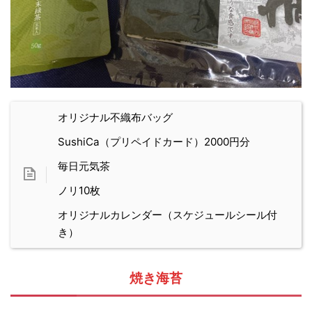
オリジナル不織布バッグ
SushiCa（プリペイドカード）2000円分
毎日元気茶
ノリ10枚
オリジナルカレンダー（スケジュールシール付
き）
焼き海苔