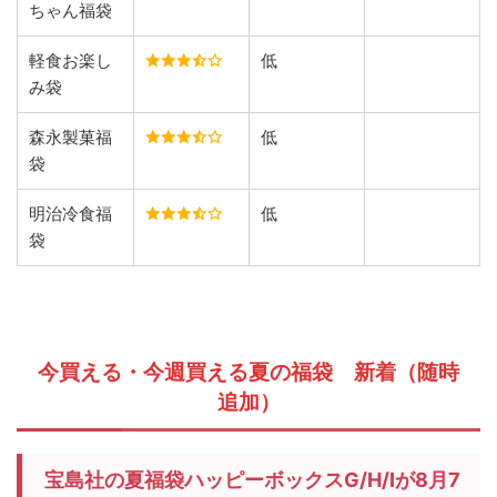
ちゃん福袋
軽食お楽し
低
み袋
森永製菓福
低
袋
明治冷食福
低
袋
今買える・今週買える夏の福袋 新着（随時
追加）
宝島社の夏福袋ハッピーボックスG/H/Iが8月7