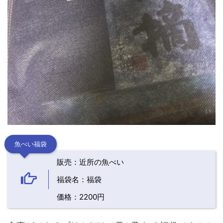
魚べい福袋
販売：近所の魚べい
福袋名：福袋
価格：2200円