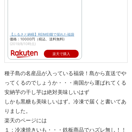
【ふるさと納税】REIMEI畑で採れた福袋
価格：10000円（税込、送料無料)
(2019/8/10時点)
楽天で購入
種子島の名産品が入っている福袋！島から直送でや
ってくるのでしょうか・・・南国から運ばれてくる
安納芋の干し芋は絶対美味しいはず
しかも黒糖も美味しいはず。冷凍で届くと書いてあ
りました。
楽天のページには
１：冷凍焼きいも・・・鉄板商品でハズレ無し！！