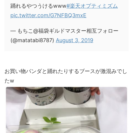
踊れるやつうけるwww
#楽天オプティミズム
pic.twitter.com/G7NFBQ3mxE
— もちこ@福袋ギルドマスター相互フォロー
(@matatabi8787)
August 3, 2019
お買い物パンダと踊れたりするブースが激混みでし
たw