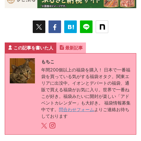
この記事を書いた人
最新記事
もちこ
年間200個以上の福袋を購入！ 日本で一番福
袋を買っている気がする福袋オタク。関東エ
リアに出没中。イオンとデパートの福袋、通
販で買える福袋がお気に入り。世界で一番ね
こが好き。福袋みたいに開封が楽しい「アド
ベントカレンダー」も大好き。 福袋情報募集
中です。
問合わせフォーム
よりご連絡お待ち
しております