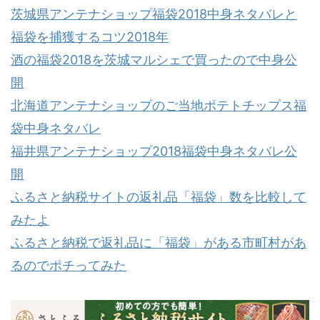
茨城県アンテナショップ福袋2018中身ネタバレと
福袋を捕獲するコツ2018年
酒の福袋2018を茨城マルシェで買ったので中身公
開
北海道アンテナショップのご当地ポテトチップス福
袋中身ネタバレ
福井県アンテナショップ2018福袋中身ネタバレ公
開
ふるさと納税サイトの返礼品「福袋」数を比較して
みたよ
ふるさと納税で返礼品に「福袋」がある市町村があ
るのでポチってみた