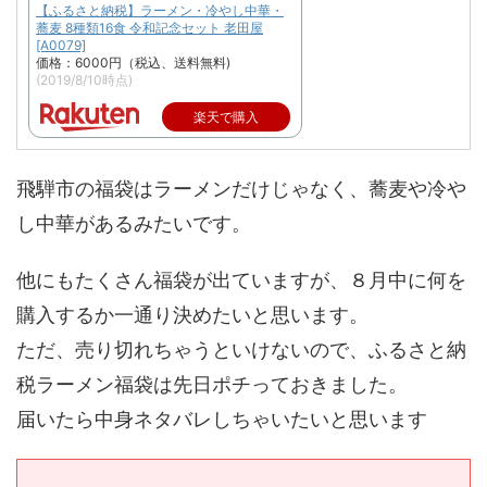
【ふるさと納税】ラーメン・冷やし中華・
蕎麦 8種類16食 令和記念セット 老田屋
[A0079]
価格：6000円（税込、送料無料)
(2019/8/10時点)
楽天で購入
飛騨市の福袋はラーメンだけじゃなく、蕎麦や冷や
し中華があるみたいです。
他にもたくさん福袋が出ていますが、８月中に何を
購入するか一通り決めたいと思います。
ただ、売り切れちゃうといけないので、ふるさと納
税ラーメン福袋は先日ポチっておきました。
届いたら中身ネタバレしちゃいたいと思います