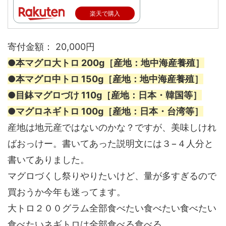
楽天で購入
寄付金額： 20,000円
●本マグロ大トロ 200g［産地：地中海産養殖］
●本マグロ中トロ 150g［産地：地中海産養殖］
●目鉢マグロづけ 110g［産地：日本・韓国等］
●マグロネギトロ 100g［産地：日本・台湾等］
産地は地元産ではないのかな？ですが、美味しけれ
ばおっけー。書いてあった説明文には３−４人分と
書いてありました。
マグロづくし祭りやりたいけど、量が多すぎるので
買おうか今年も迷ってます。
大トロ２００グラム全部食べたい食べたい食べたい
食べたいネギトロは全部食べる食べる