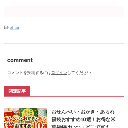
-
other
comment
コメントを投稿するには
ログイン
してください。
関連記事
おせんべい・おかき・あられ
福袋おすすめ10選！お得な米
菓福袋はいつ・どこで買え