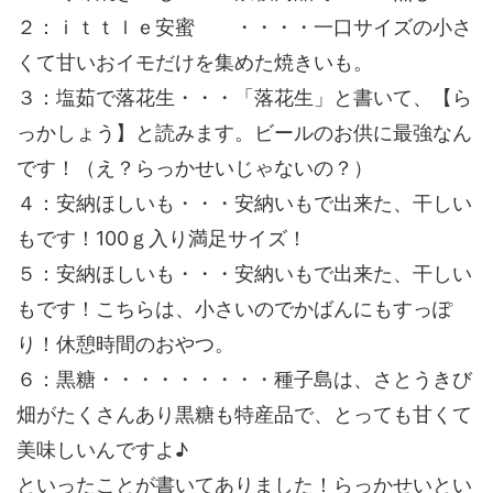
２：ｉｔｔｌｅ安蜜 ・・・・一口サイズの小さ
くて甘いおイモだけを集めた焼きいも。
３：塩茹で落花生・・・「落花生」と書いて、【ら
っかしょう】と読みます。ビールのお供に最強なん
です！（え？らっかせいじゃないの？）
４：安納ほしいも・・・安納いもで出来た、干しい
もです！100ｇ入り満足サイズ！
５：安納ほしいも・・・安納いもで出来た、干しい
もです！こちらは、小さいのでかばんにもすっぽ
り！休憩時間のおやつ。
６：黒糖・・・・・・・・・種子島は、さとうきび
畑がたくさんあり黒糖も特産品で、とっても甘くて
美味しいんですよ♪
といったことが書いてありました！らっかせいとい