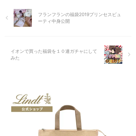
フランフランの福袋2019プリンセスビュ
ーティ中身公開
イオンで買った福袋を１０連ガチャにして
みた