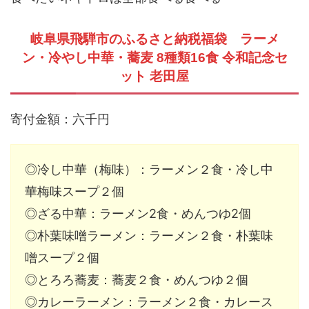
岐阜県飛騨市のふるさと納税福袋 ラーメ
ン・冷やし中華・蕎麦 8種類16食 令和記念セ
ット 老田屋
寄付金額：六千円
◎冷し中華（梅味）：ラーメン２食・冷し中
華梅味スープ２個
◎ざる中華：ラーメン2食・めんつゆ2個
◎朴葉味噌ラーメン：ラーメン２食・朴葉味
噌スープ２個
◎とろろ蕎麦：蕎麦２食・めんつゆ２個
◎カレーラーメン：ラーメン２食・カレース