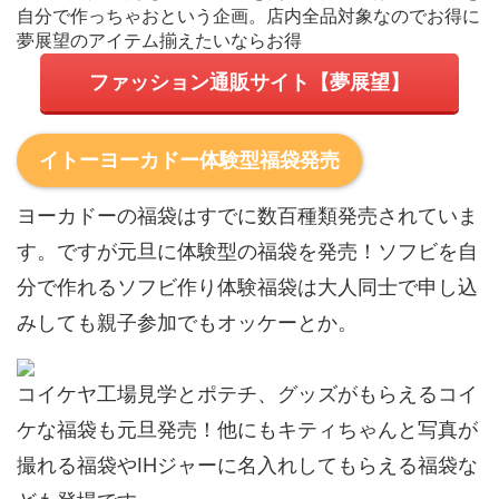
自分で作っちゃおという企画。店内全品対象なのでお得に
夢展望のアイテム揃えたいならお得
ファッション通販サイト【夢展望】
イトーヨーカドー体験型福袋発売
ヨーカドーの福袋はすでに数百種類発売されていま
す。ですが元旦に体験型の福袋を発売！ソフビを自
分で作れるソフビ作り体験福袋は大人同士で申し込
みしても親子参加でもオッケーとか。
コイケヤ工場見学とポテチ、グッズがもらえるコイ
ケな福袋も元旦発売！他にもキティちゃんと写真が
撮れる福袋やIHジャーに名入れしてもらえる福袋な