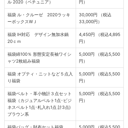
ル 2020（ペチュニア）
円）
福袋 ル・クルーゼ 2020ラッキ
30,000円 （税込
ーボックスWＪ
33,000円）
福袋 IH対応 デザイン無加水鍋
4,450円 （税込4,895
20ｃｍ
円）
福袋綿100％ 形態安定長袖ワイシ
5,000円 （税込5,500
ャツ2枚組み福袋
円）
福袋 オプティ・ニットなど５点入
5,000円 （税込5,500
り福袋
円）
福袋ベルト・革小物計３点セット
5,000円 （税込5,500
福袋（カジュアルベルト1点･ビジ
円）
ネスベルト1点･札入れ1点 計3点)
ブラウン系
福袋バッグ・財布セット福袋
5,000円 （税込5,500