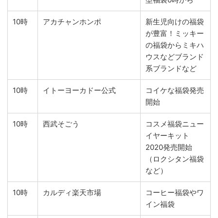
10時
アカチャンホンポ
新生児向けの福袋
が豊富！ミッキー
の福袋からミキハ
ウスなどブランド
系ブランドなど
10時
イトーヨーカドー公式
コイケな福袋発売
開始
10時
西武そごう
コスメ福袋ニュー
イヤーキット
2020発売開始
（ロクシタン福袋
など）
10時
カルディ楽天市場
コーヒー福袋やワ
イン福袋