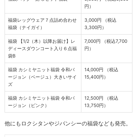
円）
福袋レッグウェア７点詰め合わせ
3,000円 （税込
福袋（ナイガイ）
3,300円）
福袋 【1/2（木）以降お届け】レ
7,000円 （税込7,700
ディースダウンコート入り６点福
円）
袋B
福袋 カシミヤニット福袋 令和バ
14,000円 （税込
ージョン（ベージュ）大きいサイ
15,400円）
ズ
福袋 カシミヤニット福袋 令和バ
12,500円 （税込
ージョン（ピンク）
13,750円）
他にもロクシタンやジバンシーの福袋なども発売。