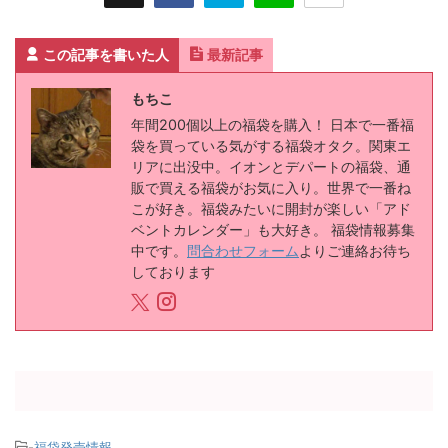
この記事を書いた人
最新記事
もちこ
年間200個以上の福袋を購入！ 日本で一番福
袋を買っている気がする福袋オタク。関東エ
リアに出没中。イオンとデパートの福袋、通
販で買える福袋がお気に入り。世界で一番ね
こが好き。福袋みたいに開封が楽しい「アド
ベントカレンダー」も大好き。 福袋情報募集
中です。
問合わせフォーム
よりご連絡お待ち
しております
-
福袋発売情報