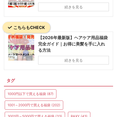
続きを見る
こちらもCHECK
【2026年最新版】ヘアケア用品福袋
完全ガイド｜お得に美髪を手に入れ
る方法
続きを見る
タグ
1000円以下で買える福袋
(87)
1001～2000円で買える福袋
(202)
3001円～5000円で買える福袋
(33)
RAXY
(43)