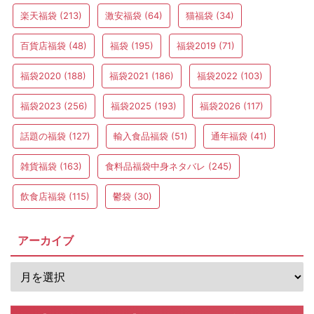
楽天福袋
(213)
激安福袋
(64)
猫福袋
(34)
百貨店福袋
(48)
福袋
(195)
福袋2019
(71)
福袋2020
(188)
福袋2021
(186)
福袋2022
(103)
福袋2023
(256)
福袋2025
(193)
福袋2026
(117)
話題の福袋
(127)
輸入食品福袋
(51)
通年福袋
(41)
雑貨福袋
(163)
食料品福袋中身ネタバレ
(245)
飲食店福袋
(115)
鬱袋
(30)
アーカイブ