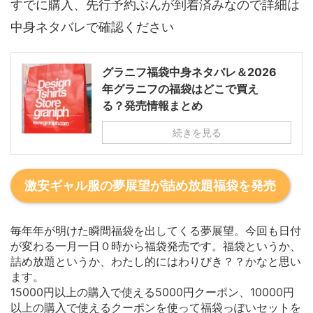
すでに購入、先行予約ぶんが到着済みなので詳細は
中身ネタバレで確認ください
グラニフ福袋中身ネタバレ＆2026
年グラニフの福袋はどこで買え
る？発売情報まとめ
続きを見る
激安ギャル服の夢展望が詰め放題福袋を発売
毎年年が明けた瞬間福袋を出してくる夢展望。今回も日付
が変わる一月一日０時から福袋発売です。福袋というか、
詰め放題というか、わたし的にはわりびき？？かなと思い
ます。
15000円以上の購入で使える5000円クーポン、10000円
以上の購入で使えるクーポンを使って福袋っぽいセットを