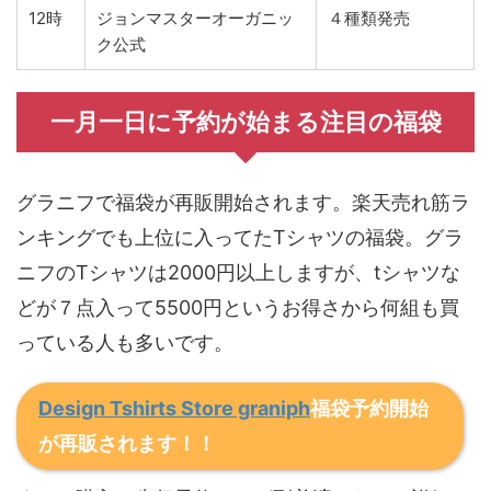
12時
ジョンマスターオーガニッ
４種類発売
ク公式
一月一日に予約が始まる注目の福袋
グラニフで福袋が再販開始されます。楽天売れ筋ラ
ンキングでも上位に入ってたTシャツの福袋。グラ
ニフのTシャツは2000円以上しますが、tシャツな
どが７点入って5500円というお得さから何組も買
っている人も多いです。
Design Tshirts Store graniph
福袋予約開始
が再販されます！！