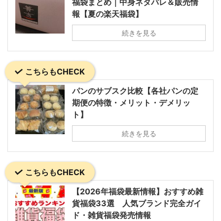
福袋まとめ｜中身ネタバレ＆販売情
報【夏の楽天福袋】
続きを見る
こちらもCHECK
パンのサブスク比較【各社パンの定
期便の特徴・メリット・デメリッ
ト】
続きを見る
こちらもCHECK
【2026年福袋最新情報】おすすめ雑
貨福袋33選 人気ブランド完全ガイ
ド・雑貨福袋発売情報