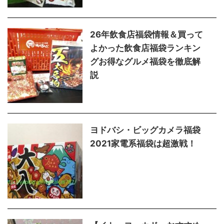
26年飲食店福袋情報＆買って
よかった飲食店福袋ランキン
グお得なグルメ福袋を徹底解
説
ヨドバシ・ビッグカメラ福袋
2021家電系福袋は超激戦！