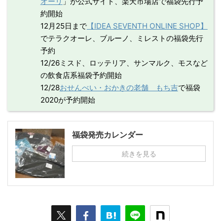
オーリ
」が公式サイト、楽天市場店で福袋先行予
約開始
12月25日まで
【IDEA SEVENTH ONLINE SHOP】
でテラクオーレ、ブルーノ、ミレストの福袋先行
予約
12/26ミスド、ロッテリア、サンマルク、モスなど
の飲食店系福袋予約開始
12/28
おせんべい・おかきの老舗 もち吉
で福袋
2020が予約開始
福袋発売カレンダー
続きを見る