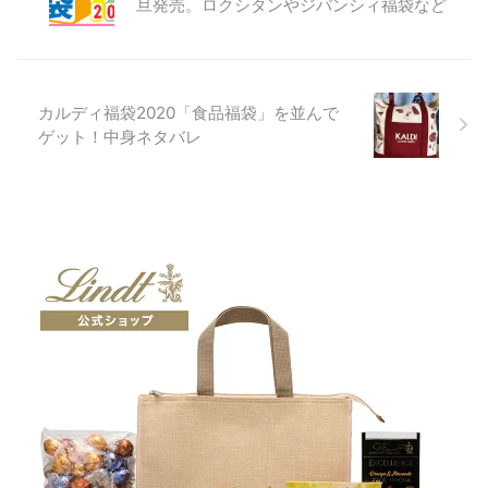
旦発売。ロクシタンやジバンシィ福袋など
カルディ福袋2020「食品福袋」を並んで
ゲット！中身ネタバレ