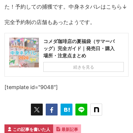
た！予約しての捕獲です。中身ネタバレはこちら↓
完全予約制の店舗もあったようです。
コメダ珈琲店の夏福袋（サマーバ
ッグ）完全ガイド｜発売日・購入
場所・注意点まとめ
続きを見る
[template id="9048"]
この記事を書いた人
最新記事