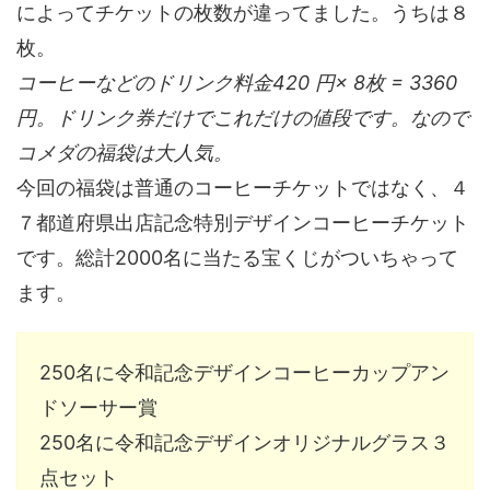
によってチケットの枚数が違ってました。うちは８
枚。
コーヒーなどのドリンク料金420 円× 8枚 = 3360
円。ドリンク券だけでこれだけの値段です。なので
コメダの福袋は大人気。
今回の福袋は普通のコーヒーチケットではなく、４
７都道府県出店記念特別デザインコーヒーチケット
です。総計2000名に当たる宝くじがついちゃって
ます。
250名に令和記念デザインコーヒーカップアン
ドソーサー賞
250名に令和記念デザインオリジナルグラス３
点セット