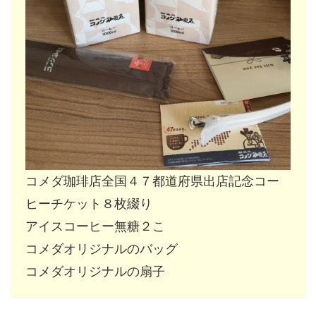
コメダ珈琲店全国４７都道府県出店記念コー
ヒーチケット８枚綴り
アイスコーヒー無糖２こ
コメダオリジナルのバッグ
コメダオリジナルの扇子