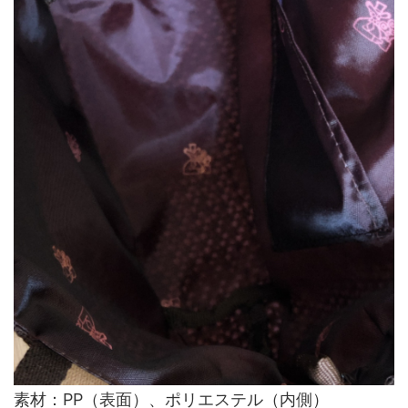
素材：PP（表面）、ポリエステル（内側）