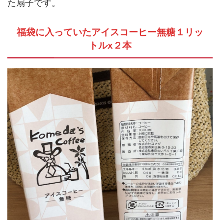
た扇子です。
福袋に入っていたアイスコーヒー無糖１リッ
トルx２本