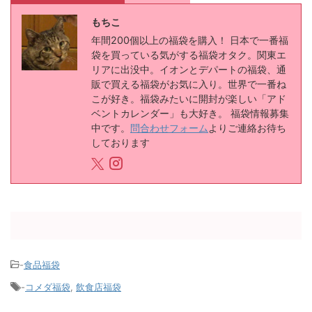
もちこ
年間200個以上の福袋を購入！ 日本で一番福
袋を買っている気がする福袋オタク。関東エ
リアに出没中。イオンとデパートの福袋、通
販で買える福袋がお気に入り。世界で一番ね
こが好き。福袋みたいに開封が楽しい「アド
ベントカレンダー」も大好き。 福袋情報募集
中です。
問合わせフォーム
よりご連絡お待ち
しております
-
食品福袋
-
コメダ福袋
,
飲食店福袋