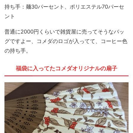
持ち手：麺30パーセント、ポリエステル70パーセ
ント
普通に2000円くらいで雑貨屋に売ってそうなバッ
グですよー、コメダのロゴが入ってて、コーヒー色
の持ち手。
福袋に入ってたコメダオリジナルの扇子