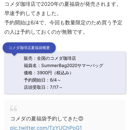
コメダ珈琲店で2020年の夏福袋が発売されます。
早速予約してきました。
予約開始は6/4で、今回も数量限定のため買う予定
の人は予約しておくのが無難です。
コメダ珈琲店夏福袋概要
販売：全国のコメダ珈琲店
福袋名：SummerBag2020サマーバッグ
価格：3900円（税込み）
予約開始日：6/4～
店頭受取日：7/17～
コメダの夏福袋予約してきた😍
pic.twitter.com/TzYUChPoG1