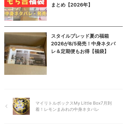
まとめ【2026年】
スタイルブレッド夏の福箱
2026が8/5発売！中身ネタバ
レ＆定期便もお得【福袋】
マイリトルボックスMy Little Box7月到
着！レモンまみれの中身ネタバレ