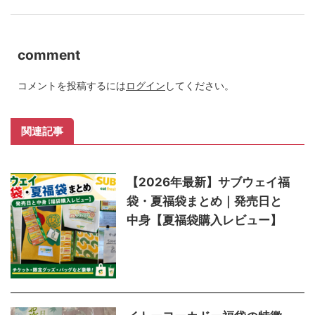
comment
コメントを投稿するには
ログイン
してください。
関連記事
【2026年最新】サブウェイ福
袋・夏福袋まとめ｜発売日と
中身【夏福袋購入レビュー】