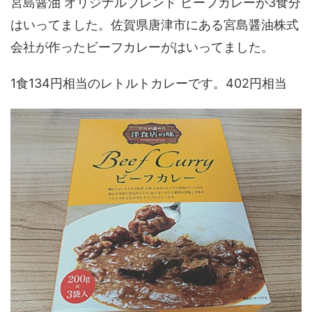
宮島醤油 オリジナルブレンド ビーフカレーが3食分
はいってました。佐賀県唐津市にある宮島醤油株式
会社が作ったビーフカレーがはいってました。
1食134円相当のレトルトカレーです。402円相当