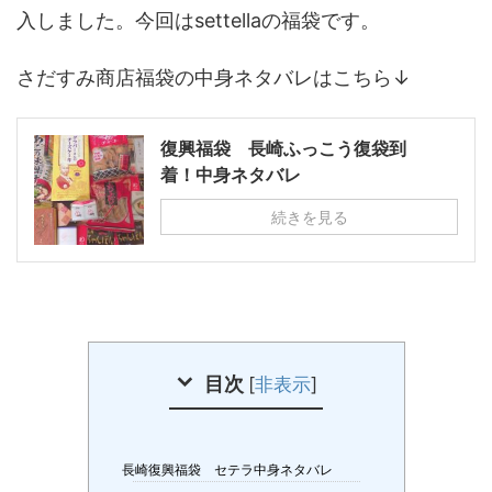
入しました。今回はsettellaの福袋です。
さだすみ商店福袋の中身ネタバレはこちら↓
復興福袋 長崎ふっこう復袋到
着！中身ネタバレ
続きを見る
目次
[
非表示
]
長崎復興福袋 セテラ中身ネタバレ