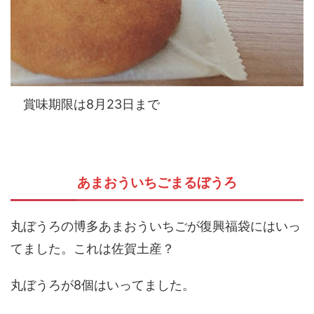
賞味期限は8月23日まで
あまおういちごまるぼうろ
丸ぼうろの博多あまおういちごが復興福袋にはいっ
てました。これは佐賀土産？
丸ぼうろが8個はいってました。