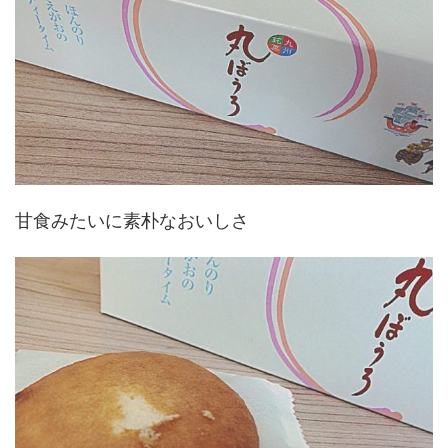
甘食みたいに素朴なおいしさ