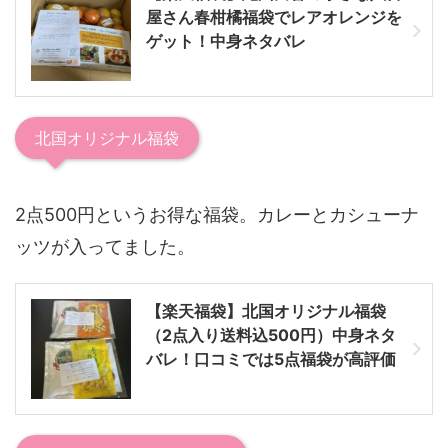
屋さん春柑橘福袋でレアオレンジを
ゲット！中身ネタバレ
北国オリジナル福袋
2点500円というお得な福袋。カレーとカシューナ
ッツが入ってました。
【楽天福袋】北国オリジナル福袋
（2点入り送料込500円）中身ネタ
バレ！口コミでは5点福袋が高評価