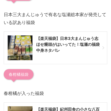
日本三大まんじゅうで有名な塩瀬総本家が発売して
いる訳あり福袋
【楽天福袋】日本3大まんじゅう志
ほせ饅頭がはいってた！塩瀬の福袋
中身ネタバレ
春柑橘福袋
春柑橘が入った福袋
【楽天福袋】紀州田舎の小さな八百