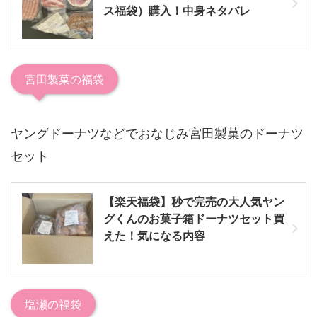
ス福袋）購入！中身ネタバレ
宮田製菓の福袋
ヤングドーナツなどでおなじみ宮田製菓のドーナツ
セット
【楽天福袋】秒で完売の大人気ヤン
グくんのお菓子箱ドーナツセット買
えた！気になる内容
塩瀬の福袋