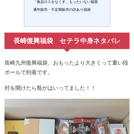
「食品ロスをなくす」もったいない福袋
通年販売・不定期販売の訳あり福袋
長崎復興福袋 セテラ中身ネタバレ
長崎九州復興福袋、おもったより大きくって重い段
ボールで到着です。
封を開けたら瓶がはいってました！！