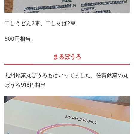
干しうどん3束、干しそば2束
500円相当。
まるぼうろ
九州銘菓丸ぼうろもはいってました。佐賀銘菓の丸
ぼうろ918円相当