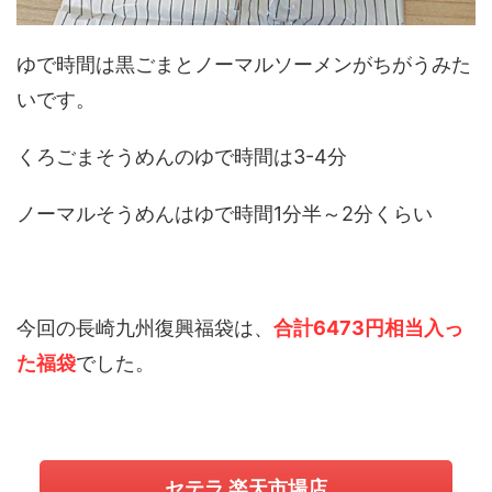
ゆで時間は黒ごまとノーマルソーメンがちがうみた
いです。
くろごまそうめんのゆで時間は3-4分
ノーマルそうめんはゆで時間1分半～2分くらい
今回の長崎九州復興福袋は、
合計6473円相当入っ
た福袋
でした。
セテラ 楽天市場店