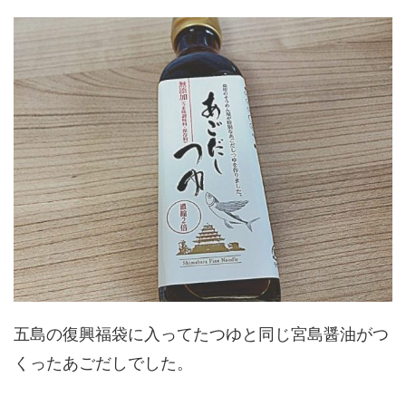
五島の復興福袋に入ってたつゆと同じ宮島醤油がつ
くったあごだしでした。