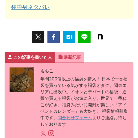
袋中身ネタバレ
この記事を書いた人
最新記事
もちこ
年間200個以上の福袋を購入！ 日本で一番福
袋を買っている気がする福袋オタク。関東エ
リアに出没中。イオンとデパートの福袋、通
販で買える福袋がお気に入り。世界で一番ね
こが好き。福袋みたいに開封が楽しい「アド
ベントカレンダー」も大好き。 福袋情報募集
中です。
問合わせフォーム
よりご連絡お待ち
しております