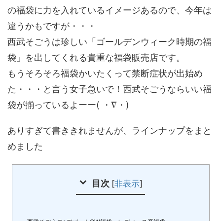
の福袋に力を入れているイメージあるので、今年は
違うかもですが・・・
西武そごうは珍しい「ゴールデンウィーク時期の福
袋」を出してくれる貴重な福袋販売店です。
もうそろそろ福袋かいたくって禁断症状が出始め
た・・・と言う女子急いで！西武そごうならいい福
袋が揃っているよーー( ・∇・)
ありすぎて書ききれませんが、ラインナップをまと
めました
目次
[
非表示
]