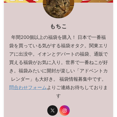
もちこ
年間200個以上の福袋を購入！ 日本で一番福
袋を買っている気がする福袋オタク。関東エリ
アに出没中。イオンとデパートの福袋、通販で
買える福袋がお気に入り。世界で一番ねこが好
き。福袋みたいに開封が楽しい「アドベントカ
レンダー」も大好き。 福袋情報募集中です。
問合わせフォーム
よりご連絡お待ちしておりま
す