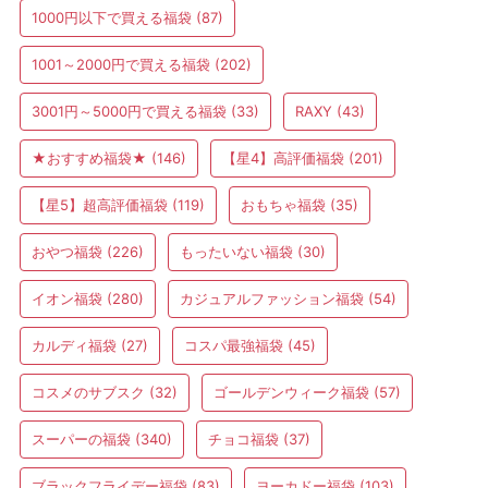
1000円以下で買える福袋
(87)
1001～2000円で買える福袋
(202)
3001円～5000円で買える福袋
(33)
RAXY
(43)
★おすすめ福袋★
(146)
【星4】高評価福袋
(201)
【星5】超高評価福袋
(119)
おもちゃ福袋
(35)
おやつ福袋
(226)
もったいない福袋
(30)
イオン福袋
(280)
カジュアルファッション福袋
(54)
カルディ福袋
(27)
コスパ最強福袋
(45)
コスメのサブスク
(32)
ゴールデンウィーク福袋
(57)
スーパーの福袋
(340)
チョコ福袋
(37)
ブラックフライデー福袋
(83)
ヨーカドー福袋
(103)