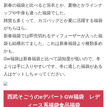
新春の福袋と比べると浴衣とか、夏物とかラインナ
ップや中身も違った福袋でした。
雑貨も多くって、カゴバッグとか夏に活躍する福袋
がちらほら。
新春福袋では即売切れるディフューザーが入った福
袋も結構出てました。これは新春福袋より種類多め
かも。
Gw福袋は新春福袋と比べて認知度が低いので、冬
よりは手に入りやすいです。冬に逃した福袋がある
人はゲットしちゃってください。
西武そごうのeデパートGW福袋 レデ
ィース系福袋食品福袋