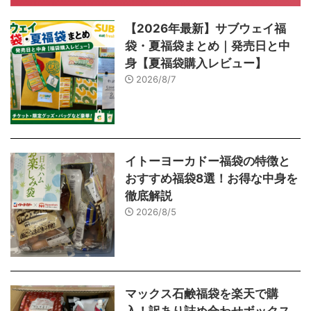
【2026年最新】サブウェイ福
袋・夏福袋まとめ｜発売日と中
身【夏福袋購入レビュー】
2026/8/7
イトーヨーカドー福袋の特徴と
おすすめ福袋8選！お得な中身を
徹底解説
2026/8/5
マックス石鹸福袋を楽天で購