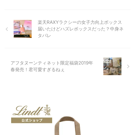
楽天RAXYラクシーの女子力向上ボックス
届いたけどハズレボックスだった？中身ネ
タバレ
アフタヌーンティネット限定福袋2019年
春発売！君可愛すぎるねぇ