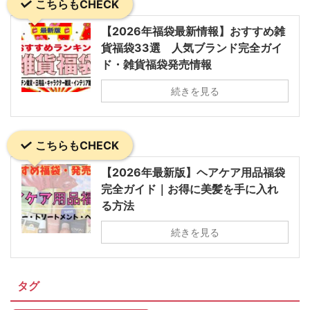
こちらもCHECK
【2026年福袋最新情報】おすすめ雑
貨福袋33選 人気ブランド完全ガイ
ド・雑貨福袋発売情報
続きを見る
こちらもCHECK
【2026年最新版】ヘアケア用品福袋
完全ガイド｜お得に美髪を手に入れ
る方法
続きを見る
タグ