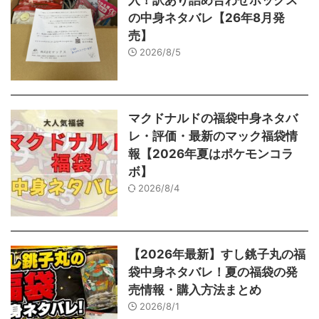
入！訳あり詰め合わせボックス
の中身ネタバレ【26年8月発
売】
2026/8/5
マクドナルドの福袋中身ネタバ
レ・評価・最新のマック福袋情
報【2026年夏はポケモンコラ
ボ】
2026/8/4
【2026年最新】すし銚子丸の福
袋中身ネタバレ！夏の福袋の発
売情報・購入方法まとめ
2026/8/1