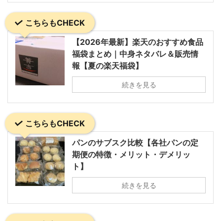
こちらもCHECK
【2026年最新】楽天のおすすめ食品
福袋まとめ｜中身ネタバレ＆販売情
報【夏の楽天福袋】
続きを見る
こちらもCHECK
パンのサブスク比較【各社パンの定
期便の特徴・メリット・デメリッ
ト】
続きを見る