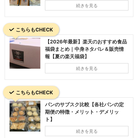
続きを見る
こちらもCHECK
【2026年最新】楽天のおすすめ食品
福袋まとめ｜中身ネタバレ＆販売情
報【夏の楽天福袋】
続きを見る
こちらもCHECK
パンのサブスク比較【各社パンの定
期便の特徴・メリット・デメリッ
ト】
続きを見る