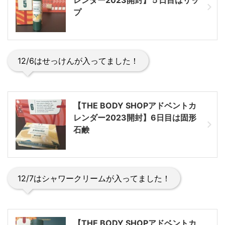
レンダー2023開封】５日目はリッ
プ
12/6はせっけんが入ってました！
【THE BODY SHOPアドベントカ
レンダー2023開封】6日目は固形
石鹸
12/7はシャワークリームが入ってました！
【THE BODY SHOPアドベントカ