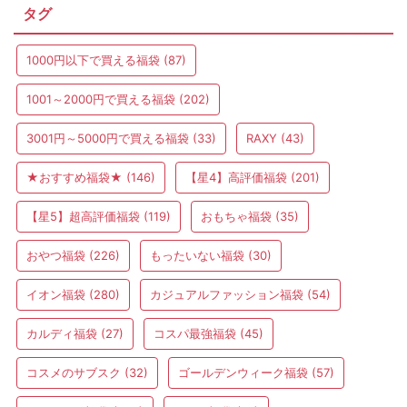
タグ
1000円以下で買える福袋
(87)
1001～2000円で買える福袋
(202)
3001円～5000円で買える福袋
(33)
RAXY
(43)
★おすすめ福袋★
(146)
【星4】高評価福袋
(201)
【星5】超高評価福袋
(119)
おもちゃ福袋
(35)
おやつ福袋
(226)
もったいない福袋
(30)
イオン福袋
(280)
カジュアルファッション福袋
(54)
カルディ福袋
(27)
コスパ最強福袋
(45)
コスメのサブスク
(32)
ゴールデンウィーク福袋
(57)