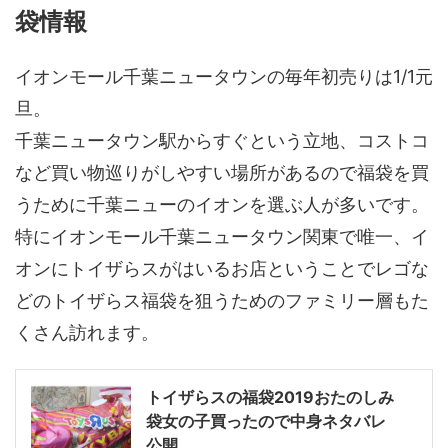
袋情報
イオンモール千葉ニュータウンの毎年初売りは1/1元
旦。
千葉ニュータウン駅からすぐという立地、コストコ
など買い物巡りがしやすい場所があるので福袋を買
うために千葉ニューのイオンを選ぶ人が多いです。
特にイオンモール千葉ニュータウン関東で唯一、イ
オンにトイザらスがはいるお店ということでレゴな
どのトイザらス福袋を狙うためのファミリー層もた
くさん訪れます。
トイザらスの福袋2019おたのしみ
袋女の子買ったので中身ネタバレ
公開