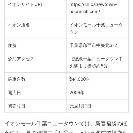
イオンサイトURL
https://chibanewtown-
aeonmall.com/
イオン店名
イオンモール千葉ニュータ
ウン
住所
千葉県印西市中央北3-2
公共アクセス
北総線千葉ニュータウン中
央駅より徒歩約5分
駐車台数
約4,000台
開店日
2006年
初売り日
元旦1月1日
イオンモール千葉ニュータウンでは、新春福袋のほ
かにも、夏の時期に「お盆玉」という名前で福袋を