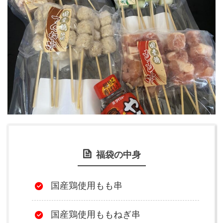
福袋の中身
国産鶏使用もも串
国産鶏使用ももねぎ串