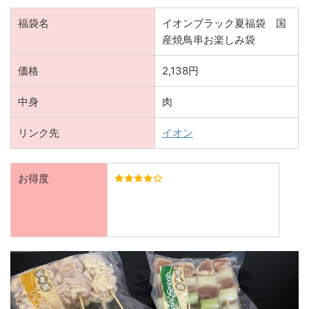
福袋名
イオンブラック夏福袋 国
産焼鳥串お楽しみ袋
価格
2,138円
中身
肉
リンク先
イオン
お得度