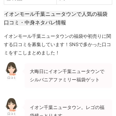
イオンモール千葉ニュータウンで人気の福袋
口コミ・中身ネタバレ情報
イオンモール千葉ニュータウンの福袋や初売りに関
する口コミを募集しています！SNSで多かった口コ
ミをすこしまとめました！
大晦日にイオン千葉ニュータウンで
口コミ
シルバニアファミリー
福袋ゲット
イオン
千葉ニュータウン
。レゴの
福
口コミ
袋
残っとります