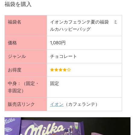
福袋を購入
福袋名
イオンカフェランテ夏の福袋 ミ
ルカハッピーバッグ
価格
1,080円
ジャンル
チョコレート
お得度
中身：（固定・
固定
非固定）
販売店リンク
イオン
（カフェランテ）