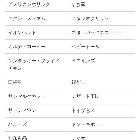
アメリカンホリック
すき家
アクシーズファム
スタジオクリップ
イオンペット
スターバックスコーヒー
カルディコーヒー
ベビードール
ケンタッキー・フライド・
３コインズ
チキン
口福堂
銀だこ
サンマルクカフェ
デザート王国
サーティワン
トイザらス
ハニーズ
ドン・キホーテ
無印良品
ノジマ