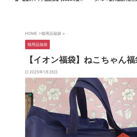
ポケモンコラボ】
まとめ
HOME
>
猫用品福袋
>
猫用品福袋
【イオン福袋】ねこちゃん福
2025年1月26日