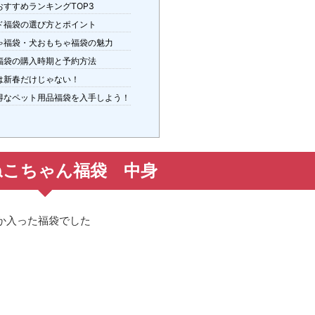
すすめランキングTOP3
ド福袋の選び方とポイント
ゃ福袋・犬おもちゃ福袋の魅力
福袋の購入時期と予約方法
は新春だけじゃない！
得なペット用品福袋を入手しよう！
ねこちゃん福袋 中身
か入った福袋でした