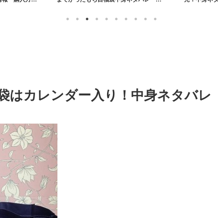
売情報まとめ【2026年】
袋はカレンダー入り！中身ネタバレ