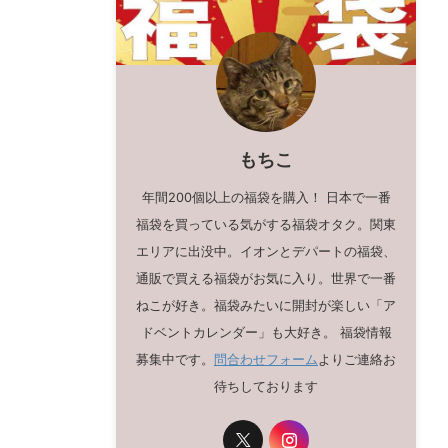
もちこ
年間200個以上の福袋を購入！ 日本で一番
福袋を買っている気がする福袋オタク。関東
エリアに出没中。イオンとデパートの福袋、
通販で買える福袋がお気に入り。世界で一番
ねこが好き。福袋みたいに開封が楽しい「ア
ドベントカレンダー」も大好き。 福袋情報
募集中です。
問合わせフォーム
よりご連絡お
待ちしております