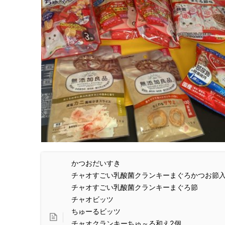
かつおだいすき
チャオすごい乳酸菌クランキーまぐろかつお節
チャオすごい乳酸菌クランキーまぐろ節
チャオビッツ
ちゅーるビッツ
チャオクランキーちゅ～る和え2個