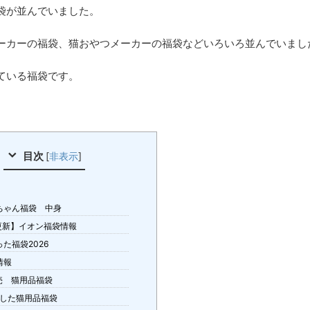
袋が並んでいました。
ーカーの福袋、猫おやつメーカーの福袋などいろいろ並んでいまし
ている福袋です。
目次
[
非表示
]
ちゃん福袋 中身
更新】イオン福袋情報
た福袋2026
情報
売 猫用品福袋
入した猫用品福袋