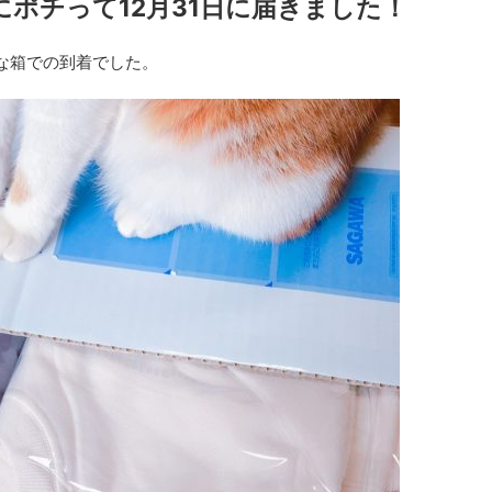
にポチって12月31日に届きました！
な箱での到着でした。