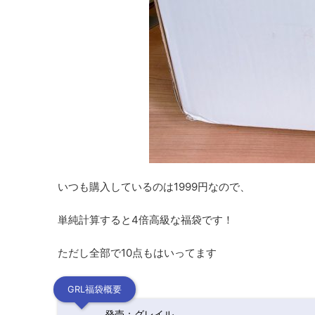
いつも購入しているのは1999円なので、
単純計算すると4倍高級な福袋です！
ただし全部で10点もはいってます
GRL福袋概要
発売：グレイル