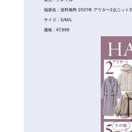
福袋名：送料無料 2021年 アウター2点ニット
サイズ：S/M/L
価格：¥7,999