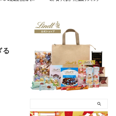
袋】
ぎる