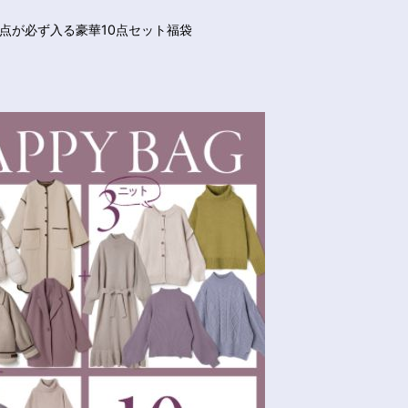
3点が必ず入る豪華10点セット福袋