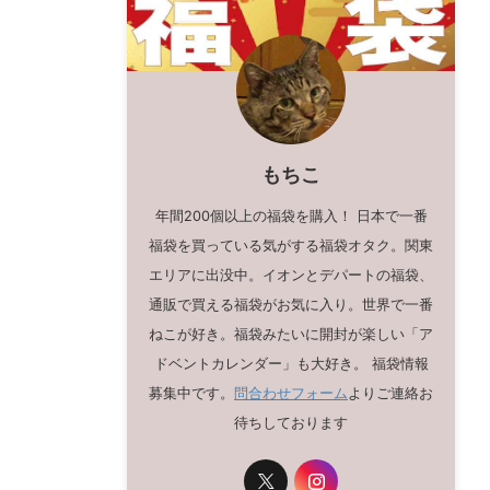
もちこ
年間200個以上の福袋を購入！ 日本で一番
福袋を買っている気がする福袋オタク。関東
エリアに出没中。イオンとデパートの福袋、
通販で買える福袋がお気に入り。世界で一番
ねこが好き。福袋みたいに開封が楽しい「ア
ドベントカレンダー」も大好き。 福袋情報
募集中です。
問合わせフォーム
よりご連絡お
待ちしております