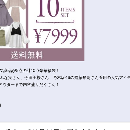
気商品が5点の計10点豪華福袋！
中みな実さん、今田美桜さん、乃木坂46の齋藤飛鳥さん着用の人気アイ
アウターまで内容盛りだくさん！
円