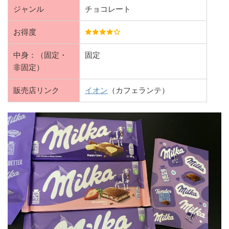
ジャンル
チョコレート
お得度
中身：（固定・
固定
非固定）
販売店リンク
イオン
（カフェランテ）