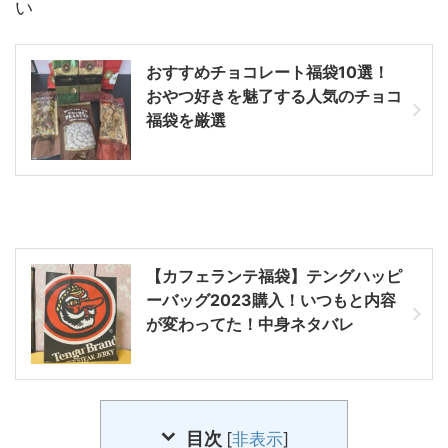
い
おすすめチョコレート福袋10選！
おやつ好きを魅了する人気のチョコ
福袋を厳選
【カフェランテ福袋】テングハッピ
ーバッグ2023購入！いつもと内容
が変わってた！中身ネタバレ
目次
[
非表示
]