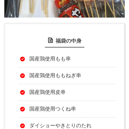
福袋の中身
国産鶏使用もも串
国産鶏使用ももねぎ串
国産鶏使用皮串
国産鶏使用つくね串
ダイショーやきとりのたれ